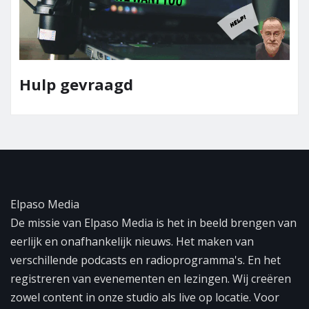
Team Elpa
raagd
Elpaso Media
De missie van Elpaso Media is het in beeld brengen van
eerlijk en onafhankelijk nieuws. Het maken van
verschillende podcasts en radioprogramma's. En het
registreren van evenementen en lezingen. Wij creëren
zowel content in onze studio als live op locatie. Voor