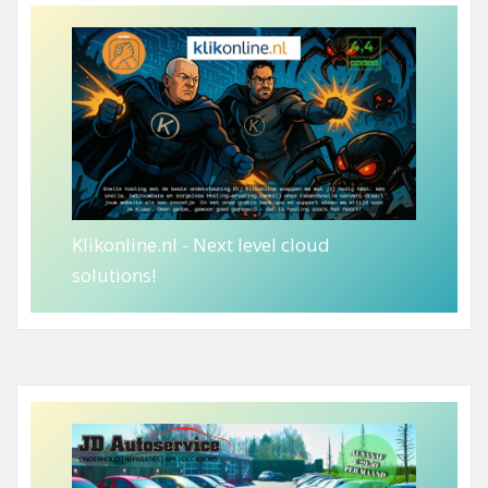
Klikonline.nl - Next level cloud
solutions!