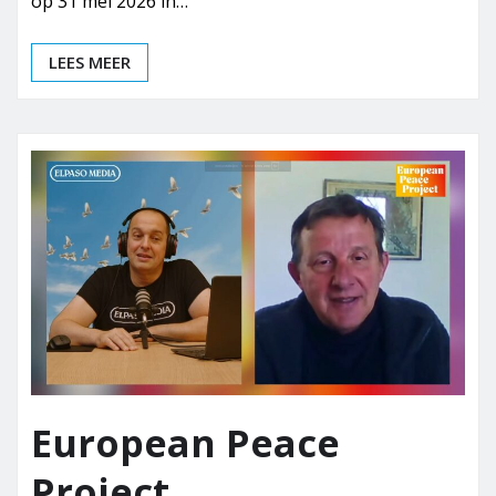
op 31 mei 2026 in…
LEES MEER
European Peace
Project