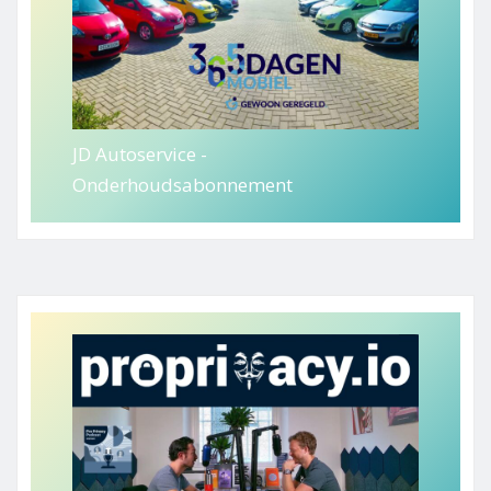
JD Autoservice -
Onderhoudsabonnement