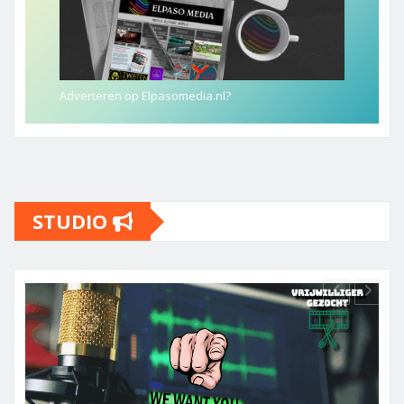
Adverteren op Elpasomedia.nl?
STUDIO