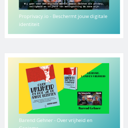
Proprivacy.io - Beschermt jouw digitale
identiteit
Barend Gehner - Over vrijheid en