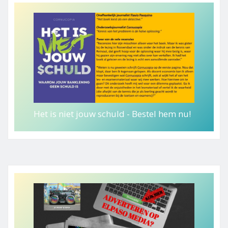
Het is niet jouw schuld - Bestel hem nu!