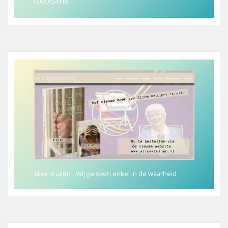
Geoisme
Alice Kruijen - Wij geloven enkel in de waarheid