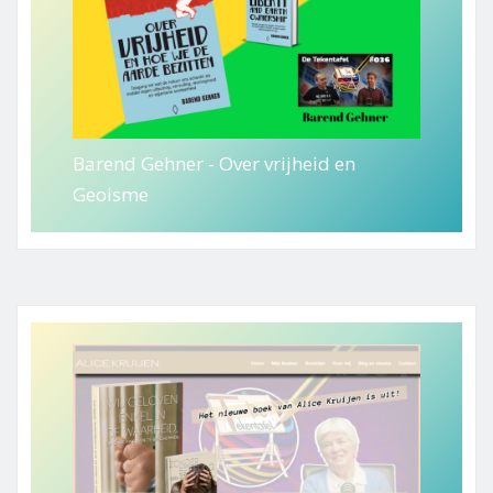
Barend Gehner - Over vrijheid en
Geoisme