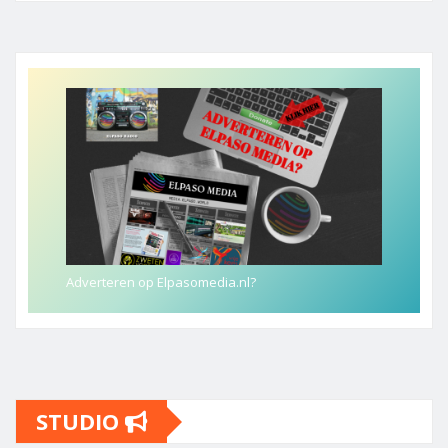
Adverteren op Elpasomedia.nl?
STUDIO