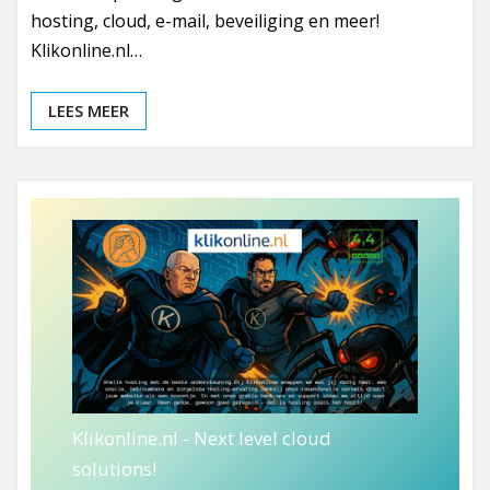
hosting, cloud, e-mail, beveiliging en meer!
Klikonline.nl…
LEES MEER
Klikonline.nl - Next level cloud
solutions!