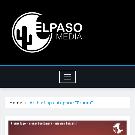
Home
Archief op categorie "Promo"