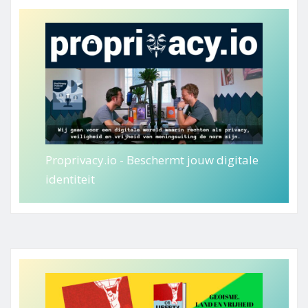
Proprivacy.io - Beschermt jouw digitale
identiteit