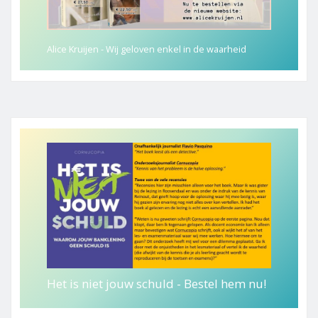
Alice Kruijen - Wij geloven enkel in de waarheid
Het is niet jouw schuld - Bestel hem nu!