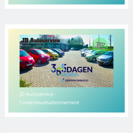
JD Autoservice -
Onderhoudsabonnement