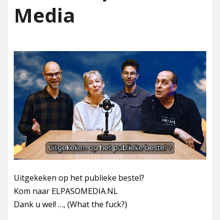
Media
Uitgekeken op het publieke bestel?
Kom naar ELPASOMEDIA.NL
Dank u wel! …, (What the fuck?)