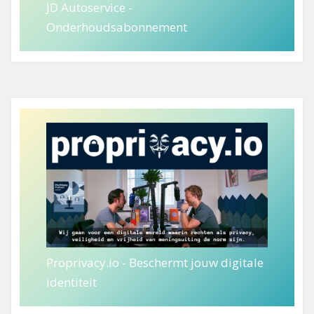
JD Autoservice -
Onderhoudsabonnement
Proprivacy.io - Beschermt jouw digitale
identiteit