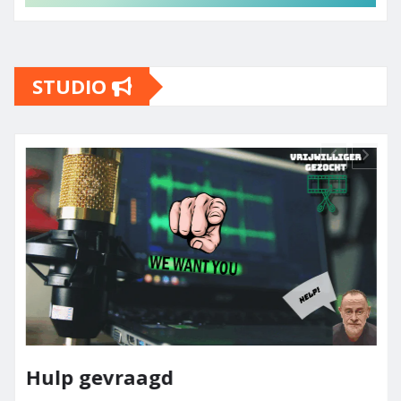
STUDIO
Hulp gevraagd