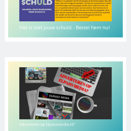
Het is niet jouw schuld - Bestel hem nu!
Adverteren op Elpasomedia.nl?