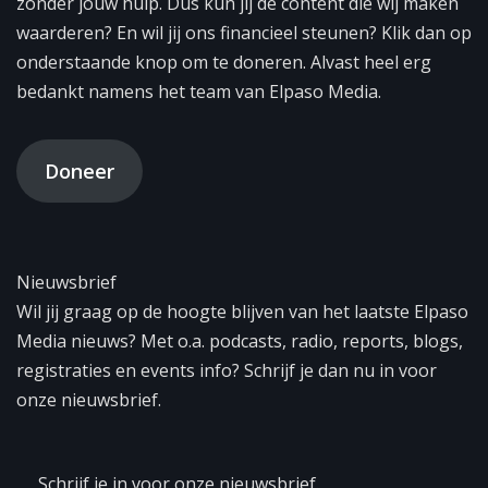
zonder jouw hulp. Dus kun jij de content die wij maken
waarderen? En wil jij ons financieel steunen? Klik dan op
onderstaande knop om te doneren. Alvast heel erg
bedankt namens het team van Elpaso Media.
Doneer
Nieuwsbrief
Wil jij graag op de hoogte blijven van het laatste Elpaso
Media nieuws? Met o.a. podcasts, radio, reports, blogs,
registraties en events info? Schrijf je dan nu in voor
onze nieuwsbrief.
Schrijf je in voor onze nieuwsbrief.