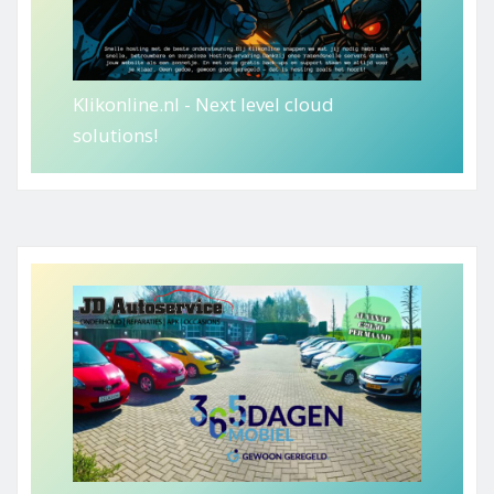
Klikonline.nl - Next level cloud
solutions!