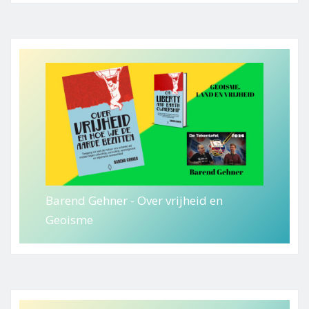
Barend Gehner - Over vrijheid en
Geoisme