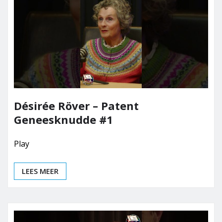
Désirée Röver – Patent
Geneesknudde #1
Play
LEES MEER