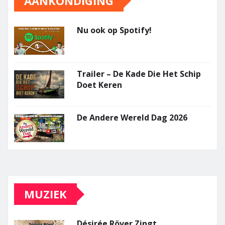
AANKONDIGING
Nu ook op Spotify!
Trailer – De Kade Die Het Schip
Doet Keren
De Andere Wereld Dag 2026
MUZIEK
Désirée Röver Zingt