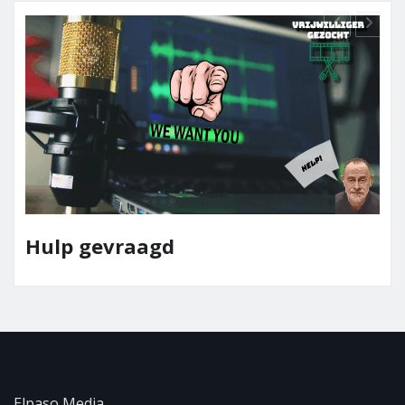
Team Elpaso Media
Elpaso Media