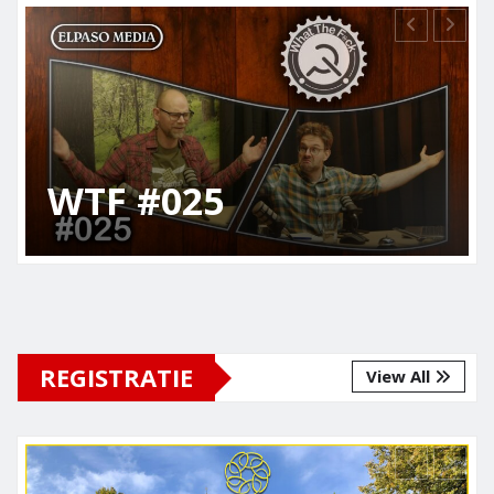
Elpaso Talks –
Conspiracy Music
Guru
REGISTRATIE
View All