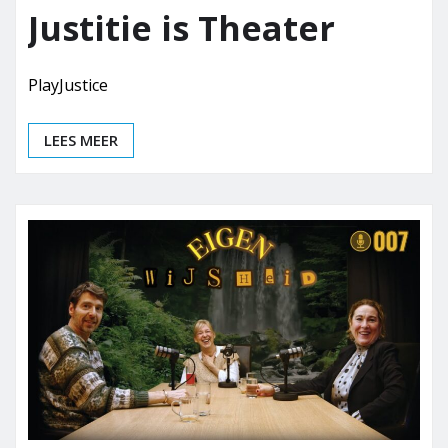
Justitie is Theater
PlayJustice
LEES MEER