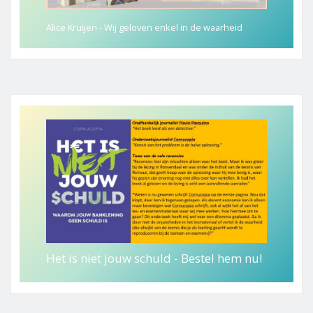
Alice Kruijen - Wij geloven enkel in de waarheid
Het is niet jouw schuld - Bestel hem nu!