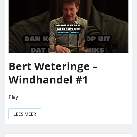
Bert Weteringe –
Windhandel #1
Play
LEES MEER