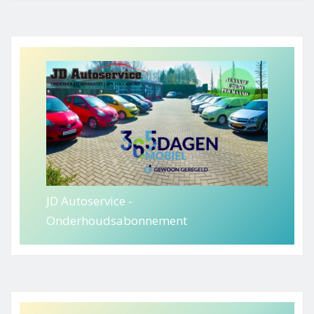
JD Autoservice -
Onderhoudsabonnement