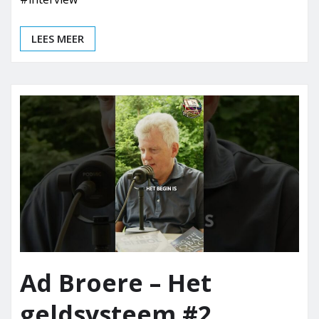
LEES MEER
Ad Broere – Het
geldsysteem #2