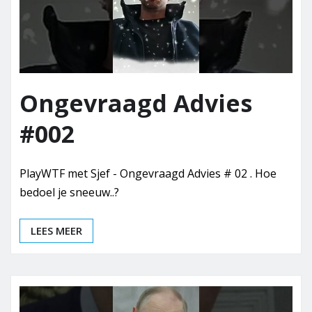
Ongevraagd Advies
#002
PlayWTF met Sjef - Ongevraagd Advies # 02 . Hoe
bedoel je sneeuw..?
LEES MEER