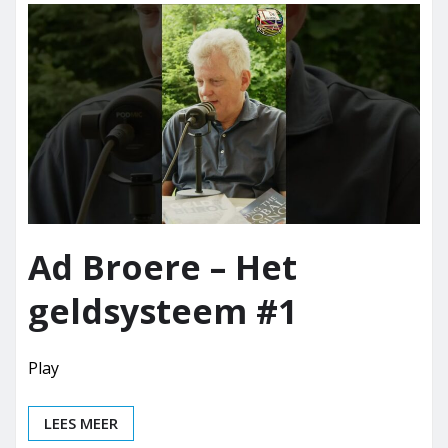
Ad Broere – Het
geldsysteem #1
Play
LEES MEER