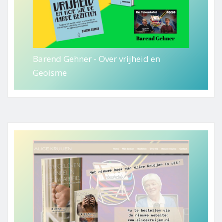
Barend Gehner - Over vrijheid en
Geoisme