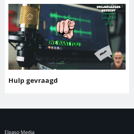
Team Elpaso Media
Elpaso Media