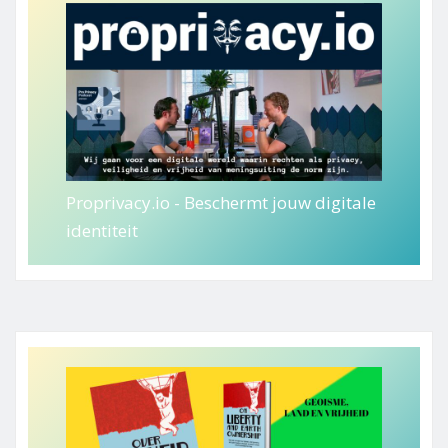
Proprivacy.io - Beschermt jouw digitale
identiteit