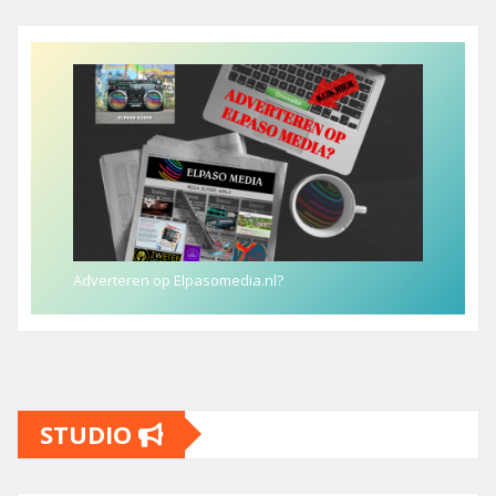
Adverteren op Elpasomedia.nl?
STUDIO