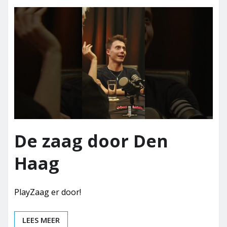
De zaag door Den
Haag
PlayZaag er door!
LEES MEER