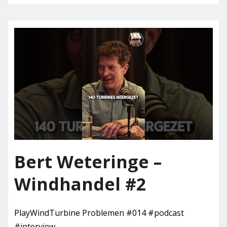
Bert Weteringe –
Windhandel #2
PlayWindTurbine Problemen #014 #podcast
#interview