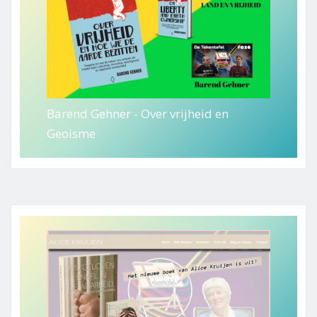
Barend Gehner - Over vrijheid en
Geoisme