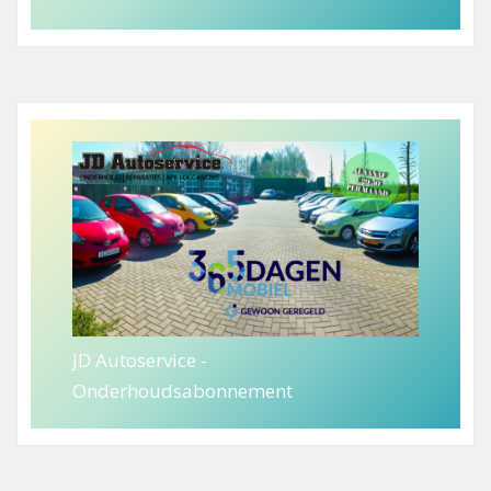
JD Autoservice -
Onderhoudsabonnement