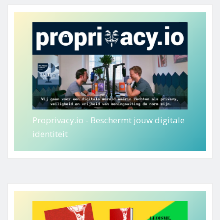
Proprivacy.io - Beschermt jouw digitale
identiteit