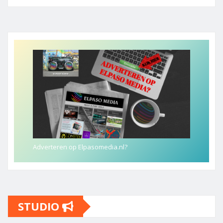
Adverteren op Elpasomedia.nl?
STUDIO