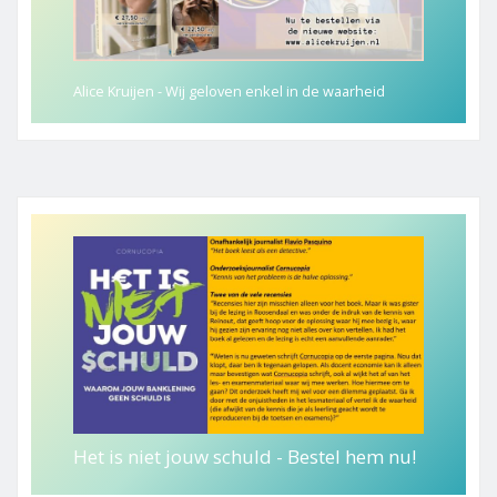
Alice Kruijen - Wij geloven enkel in de waarheid
Het is niet jouw schuld - Bestel hem nu!