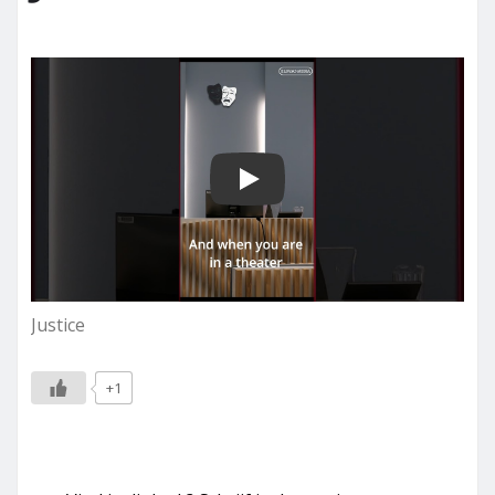
Play
Justice
+1