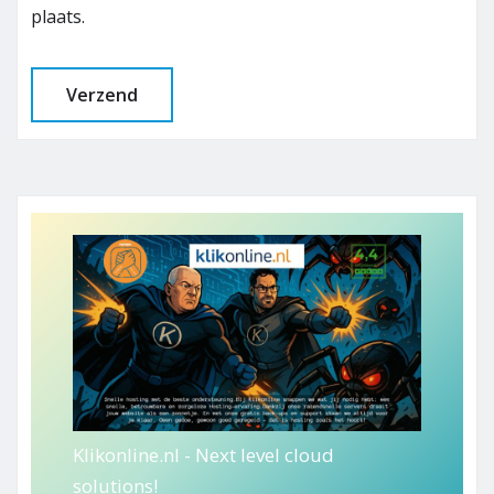
plaats.
Klikonline.nl - Next level cloud
solutions!