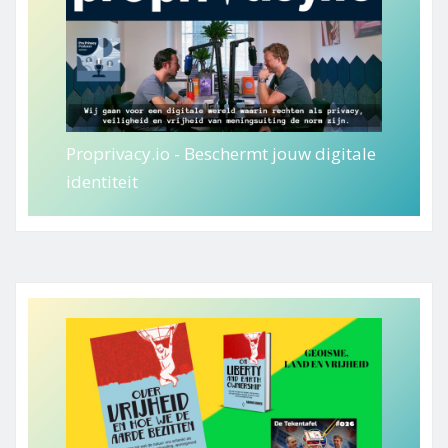
Proprivacy.io - Beschermt jouw digitale
identiteit