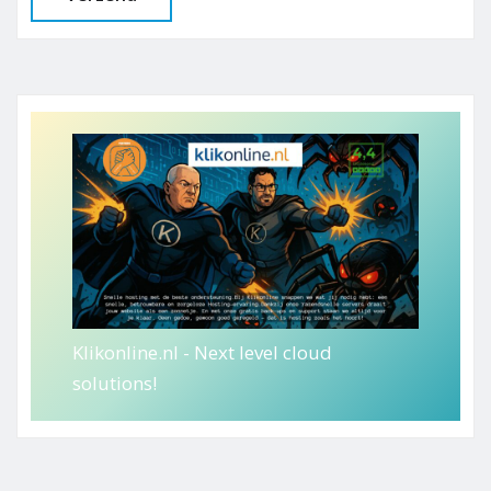
Klikonline.nl - Next level cloud
solutions!