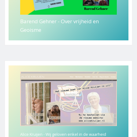
Barend Gehner - Over vrijheid en
Geoisme
Alice Kruijen - Wij geloven enkel in de waarheid