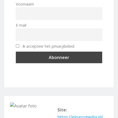
Voornaam
E-mail
Ik accepteer het privacybeleid
Site:
https://elpasomedia.nl/