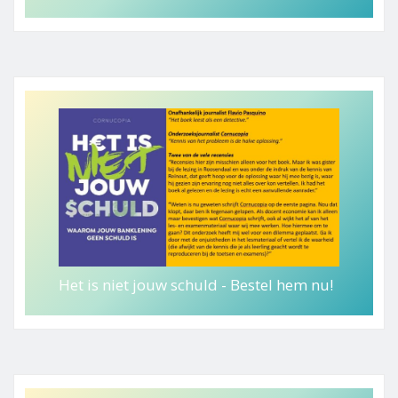
Het is niet jouw schuld - Bestel hem nu!