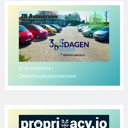
JD Autoservice -
Onderhoudsabonnement