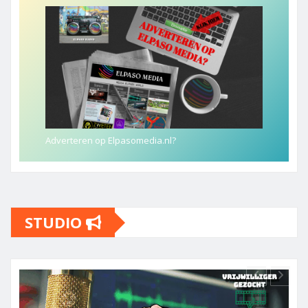
Adverteren op Elpasomedia.nl?
STUDIO