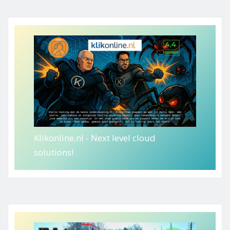
paginering
Klikonline.nl - Next level cloud
solutions!