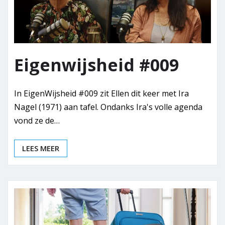
Eigenwijsheid #009
In EigenWijsheid #009 zit Ellen dit keer met Ira
Nagel (1971) aan tafel. Ondanks Ira's volle agenda
vond ze de…
LEES MEER