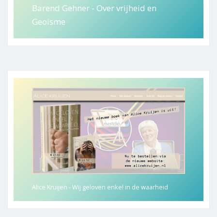
Barend Gehner - Over vrijheid en
Geoisme
Alice Kruijen - Wij geloven enkel in de waarheid