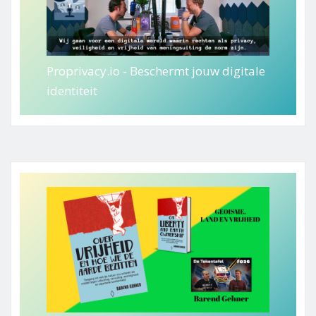
Proprivacy.io - Beschermt jouw digitale
identiteit