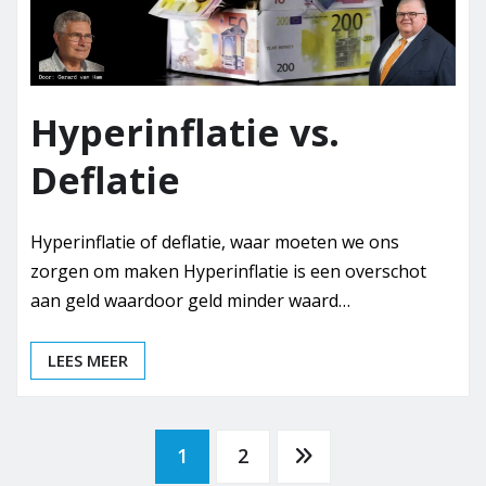
Hyperinflatie vs.
Deflatie
Hyperinflatie of deflatie, waar moeten we ons
zorgen om maken Hyperinflatie is een overschot
aan geld waardoor geld minder waard…
LEES MEER
Berichten
1
2