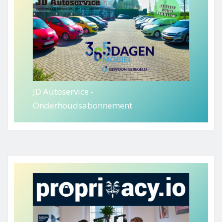
JD Autoservice -
Onderhoudsabonnement