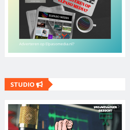
Adverteren op Elpasomedia.nl?
STUDIO