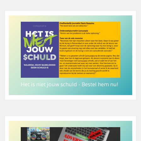
Het is niet jouw schuld - Bestel hem nu!