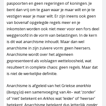
paspoorten en geen regeringen of koningen. Je
bent dan vrij om te gaan waar je maar wilt en je te
vestigen waar je maar wilt. Er zijn ineens ook geen
van bovenaf opgelegde regels meer en je
inkomsten worden ook niet meer voor een fors deel
weggeroofd in de vorm van belastingen. In de kern
is dit wat anarchisme inhoudt. Maar dan wel
anarchisme in zijn zuivere vorm: geen heersers.
Anarchisme wordt over het algemeen
gepresenteerd als volslagen wetteloosheid, wat
resulteert in complete chaos: geen regels. Maar dat
is niet de werkelijke definitie.
Anarchisme is afgeleid van het Griekse
anarkhia
(ἀναρχία) een samenvoeging van
An
– wat ‘zonder’
of ‘niet’ betekent en
Arkhos
wat ‘leider’ of ‘heerser’
betekent. Anarchisme betekent dus letterlijk
zonder