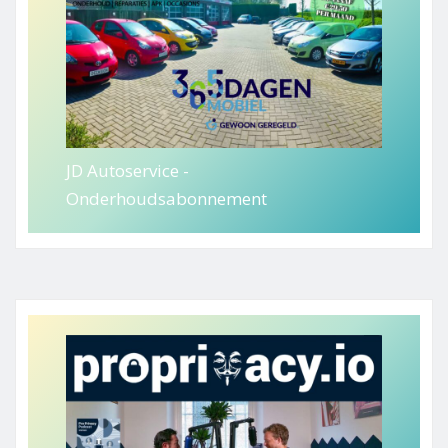
JD Autoservice -
Onderhoudsabonnement