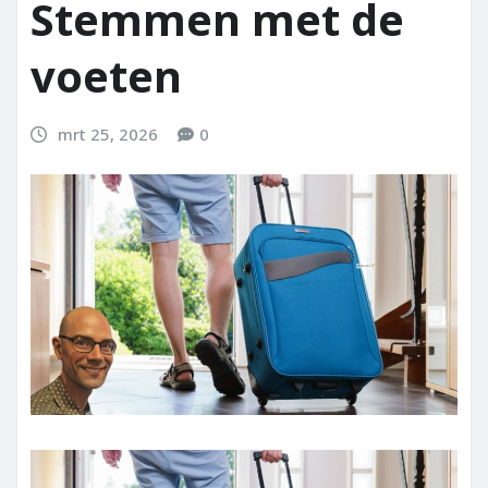
Stemmen met de
voeten
mrt 25, 2026
0