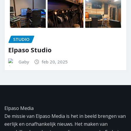
STUDIO
TEAM
Team Elpaso Media
Ed-It
apr 13, 2026
Elpaso Media
De missie van Elpaso Media is het in beeld brengen van
eerlijk en onafhankelijk nieuws. Het maken van