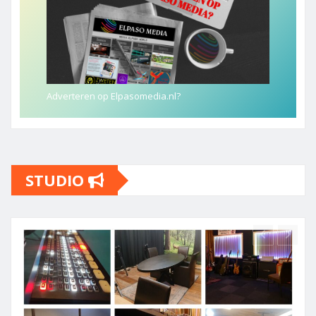
Adverteren op Elpasomedia.nl?
STUDIO