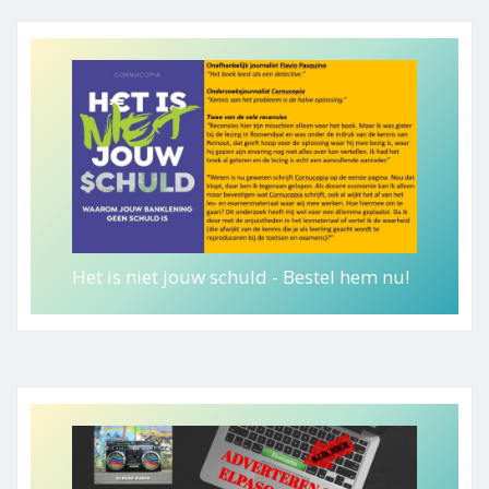
Het is niet jouw schuld - Bestel hem nu!