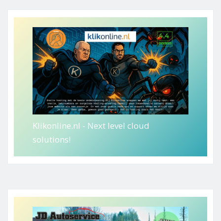
Klikonline.nl - Next level cloud
solutions!