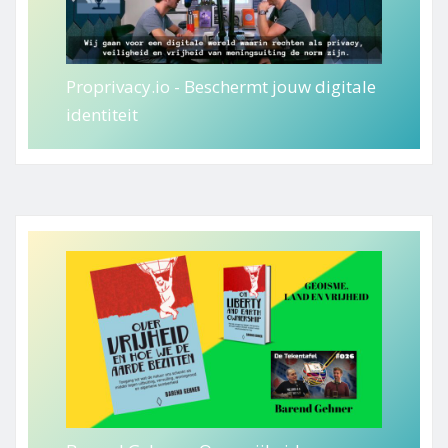
Proprivacy.io - Beschermt jouw digitale
identiteit