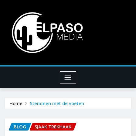
Home
Stemmen met de voeten
BLOG
SJAAK TREKHAAK