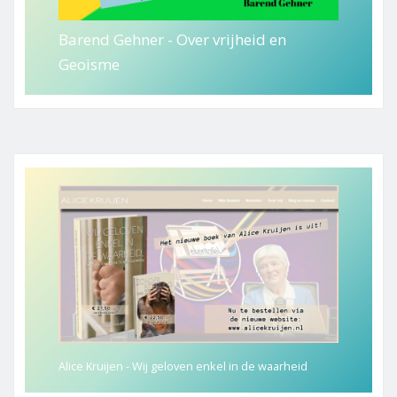
Barend Gehner - Over vrijheid en
Geoisme
Alice Kruijen - Wij geloven enkel in de waarheid