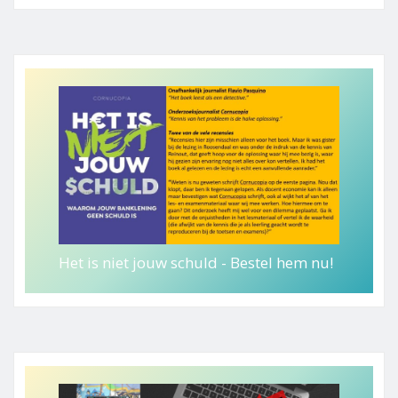
Het is niet jouw schuld - Bestel hem nu!