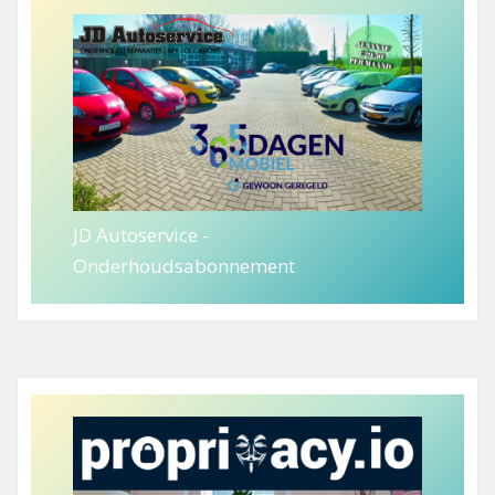
JD Autoservice -
Onderhoudsabonnement