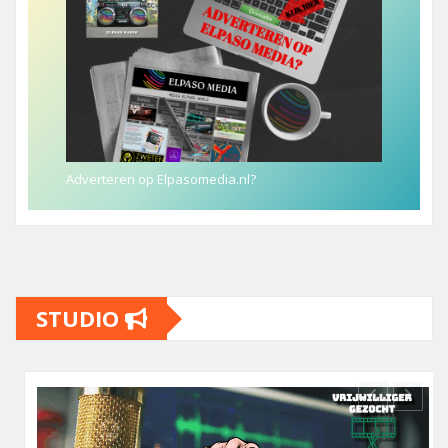
Adverteren op Elpasomedia.nl?
STUDIO