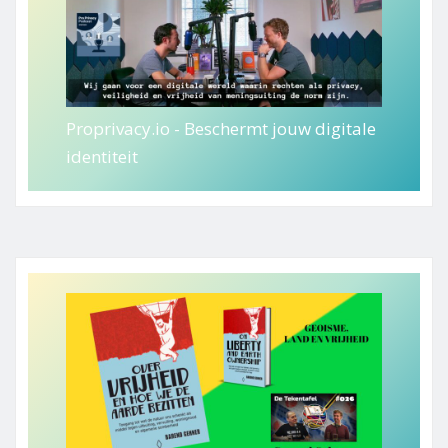
Proprivacy.io - Beschermt jouw digitale
identiteit