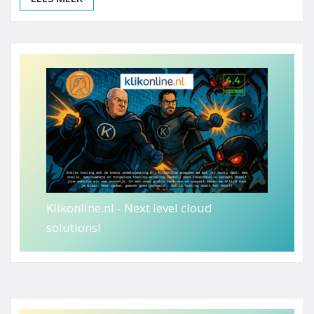
Klikonline.nl - Next level cloud
solutions!