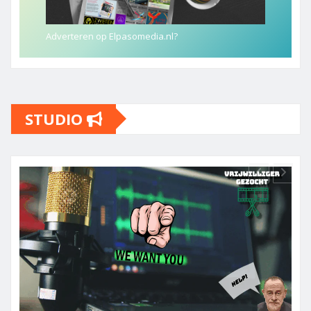
Adverteren op Elpasomedia.nl?
STUDIO