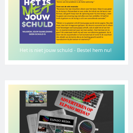
Het is niet jouw schuld - Bestel hem nu!