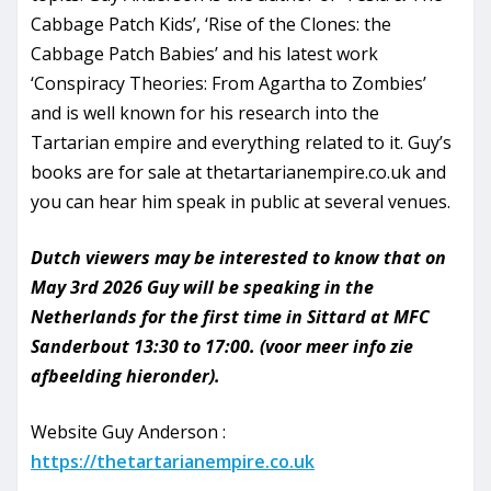
Cabbage Patch Kids’, ‘Rise of the Clones: the
Cabbage Patch Babies’ and his latest work
‘Conspiracy Theories: From Agartha to Zombies’
and is well known for his research into the
Tartarian empire and everything related to it. Guy’s
books are for sale at thetartarianempire.co.uk and
you can hear him speak in public at several venues.
Dutch viewers may be interested to know that on
May 3rd 2026 Guy will be speaking in the
Netherlands for the first time in Sittard at MFC
Sanderbout 13:30 to 17:00. (voor meer info zie
afbeelding hieronder).
Website Guy Anderson :
https://thetartarianempire.co.uk