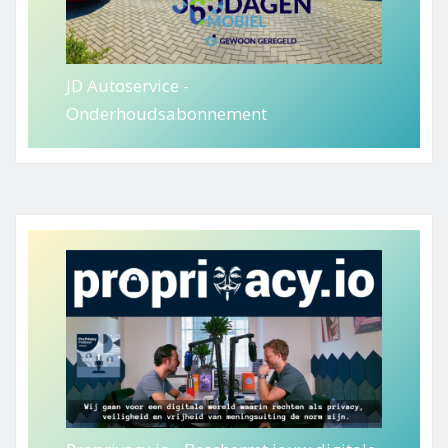
JD Autoservice -
Onderhoudsabonnement