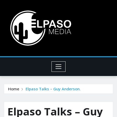
Home
Elpaso Talks – Guy Anderson.
Elpaso Talks – Guy