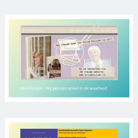
Alice Kruijen - Wij geloven enkel in de waarheid