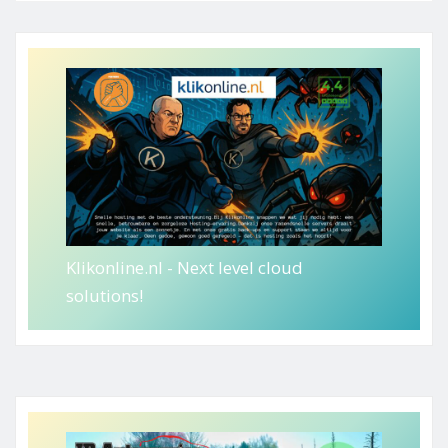
Klikonline.nl - Next level cloud
solutions!