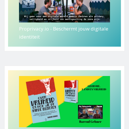
Proprivacy.io - Beschermt jouw digitale
identiteit