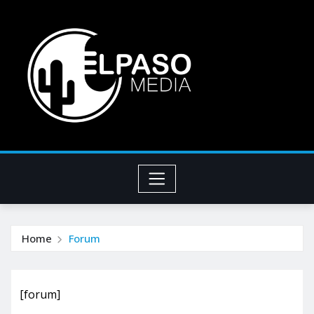
Home
Forum
[forum]