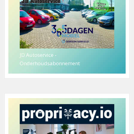
JD Autoservice -
Onderhoudsabonnement