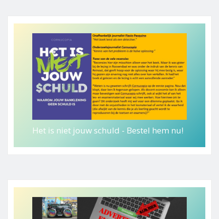
Het is niet jouw schuld - Bestel hem nu!