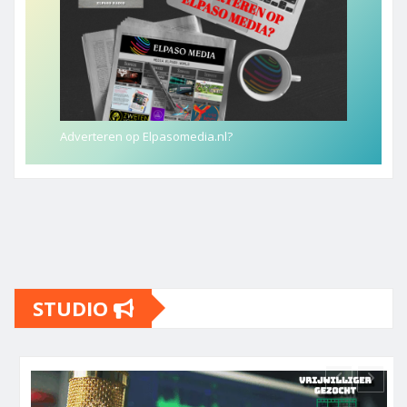
Adverteren op Elpasomedia.nl?
STUDIO