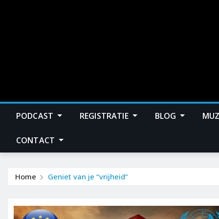
PODCAST
REGISTRATIE
BLOG
MUZ
CONTACT
Home
Geniet van je “vrijheid”