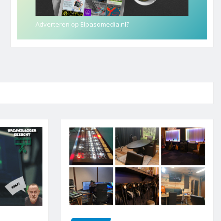
Adverteren op Elpasomedia.nl?