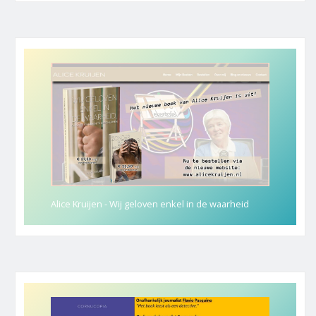
Alice Kruijen - Wij geloven enkel in de waarheid