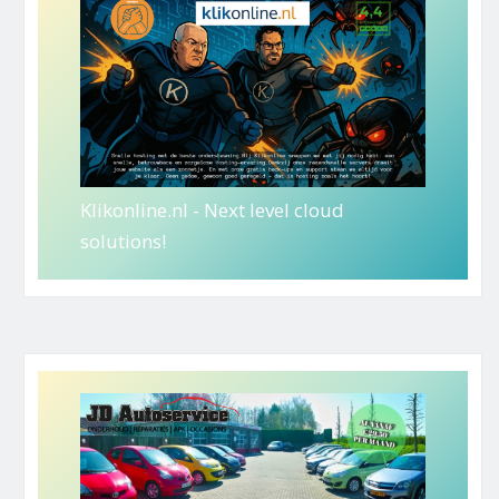
Klikonline.nl - Next level cloud
solutions!