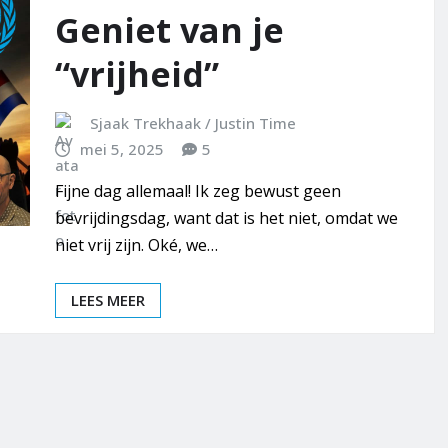
Geniet van je
“vrijheid”
Sjaak Trekhaak / Justin Time
mei 5, 2025
5
Fijne dag allemaal! Ik zeg bewust geen
bevrijdingsdag, want dat is het niet, omdat we
niet vrij zijn. Oké, we…
LEES MEER