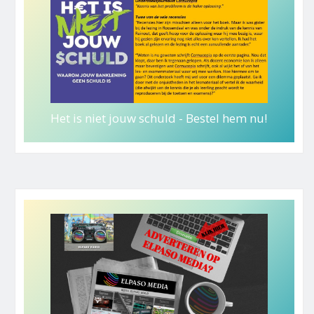
Het is niet jouw schuld - Bestel hem nu!