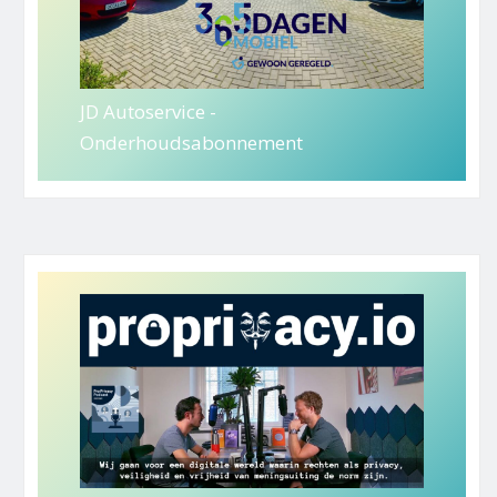
JD Autoservice -
Onderhoudsabonnement