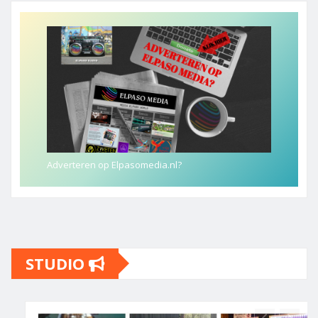
Adverteren op Elpasomedia.nl?
STUDIO