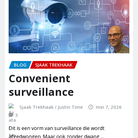
BLOG
SJAAK TREKHAAK
Convenient
surveillance
Sjaak Trekhaak / Justin Time
mei 7, 2026
3
Dit is een vorm van surveillance die wordt
afgedwongen. Maar ook zonder dwang ...