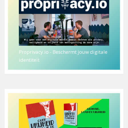
Proprivacy.io - Beschermt jouw digitale
identiteit