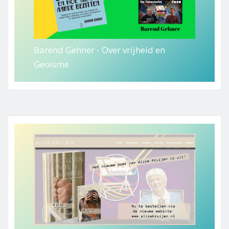
Barend Gehner - Over vrijheid en
Geoisme