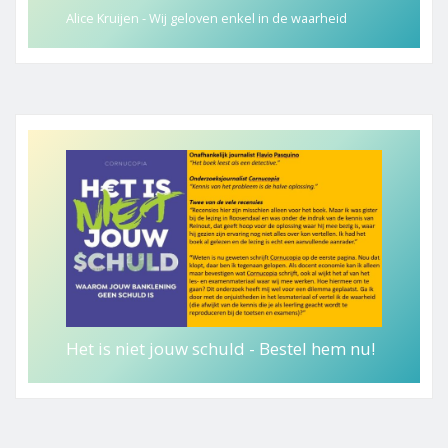
Alice Kruijen - Wij geloven enkel in de waarheid
Het is niet jouw schuld - Bestel hem nu!