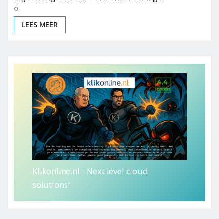
LEES MEER
Klikonline.nl - Next level cloud
solutions!