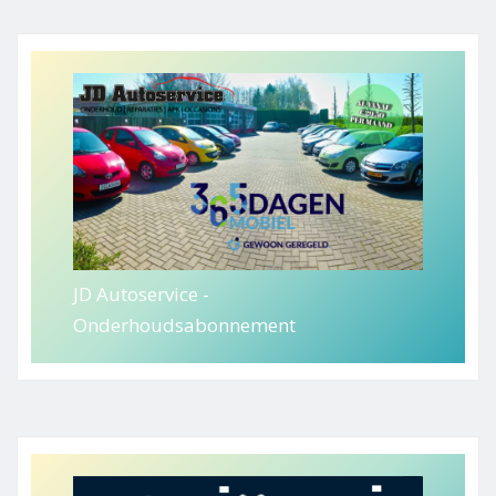
JD Autoservice -
Onderhoudsabonnement