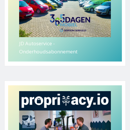
JD Autoservice -
Onderhoudsabonnement