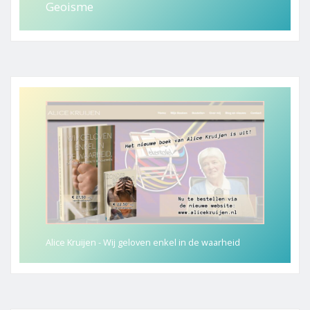
Geoisme
Alice Kruijen - Wij geloven enkel in de waarheid