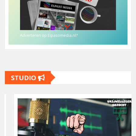
Adverteren op Elpasomedia.nl?
STUDIO