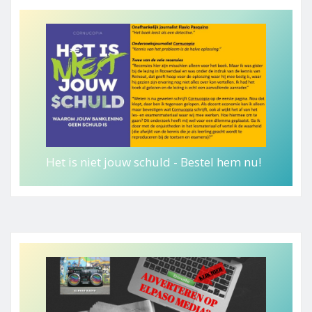
Het is niet jouw schuld - Bestel hem nu!