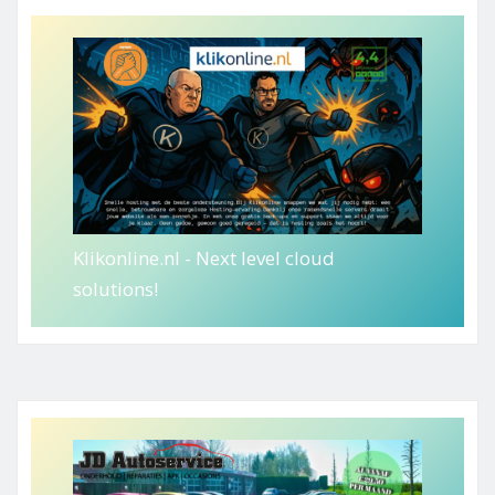
Klikonline.nl - Next level cloud
solutions!