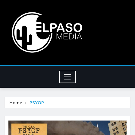
Home
PSYOP