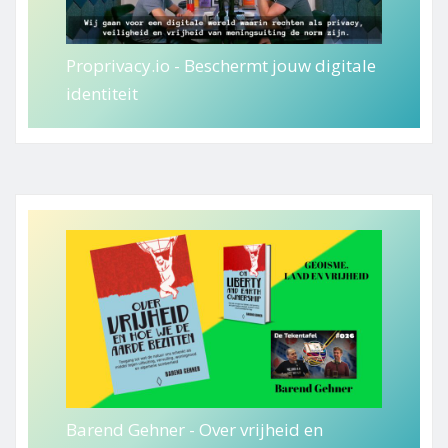
Proprivacy.io - Beschermt jouw digitale
identiteit
Barend Gehner - Over vrijheid en