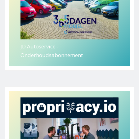
JD Autoservice -
Onderhoudsabonnement