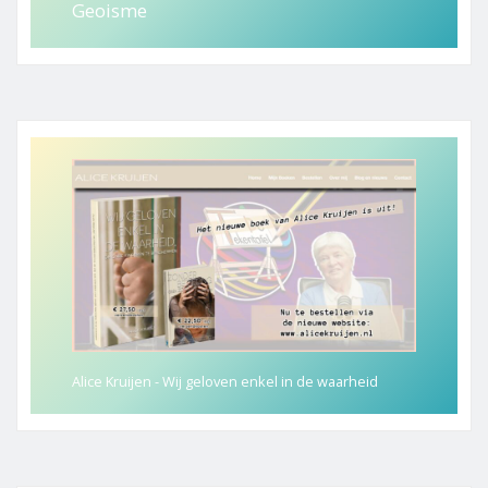
Geoisme
Alice Kruijen - Wij geloven enkel in de waarheid