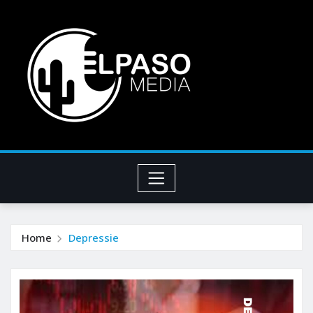
Home
Depressie