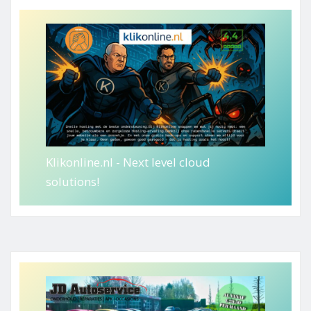
Klikonline.nl - Next level cloud
solutions!