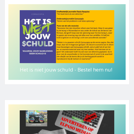
Het is niet jouw schuld - Bestel hem nu!