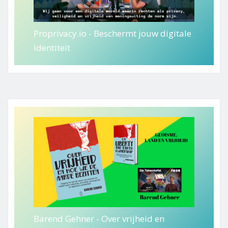
Proprivacy.io - Beschermt jouw digitale
identiteit
Barend Gehner - Over vrijheid en