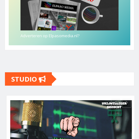
Adverteren op Elpasomedia.nl?
STUDIO