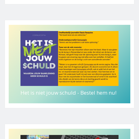
Het is niet jouw schuld - Bestel hem nu!