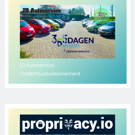
JD Autoservice -
Onderhoudsabonnement