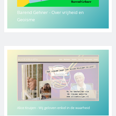
Barend Gehner - Over vrijheid en
Geoisme
Alice Kruijen - Wij geloven enkel in de waarheid