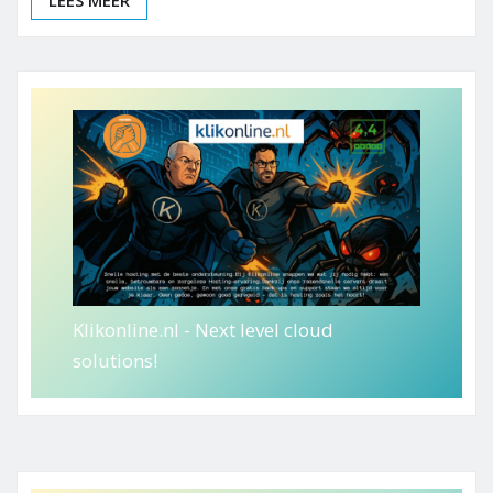
LEES MEER
Klikonline.nl - Next level cloud
solutions!