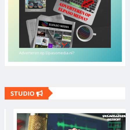
Adverteren op Elpasomedia.nl?
STUDIO