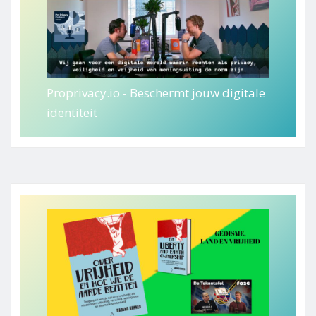
Proprivacy.io - Beschermt jouw digitale
identiteit