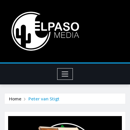
Home
Peter van Stigt