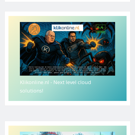
Klikonline.nl - Next level cloud
solutions!