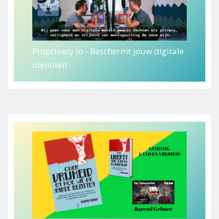
Proprivacy.io - Beschermt jouw digitale
identiteit