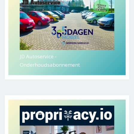
JD Autoservice -
Onderhoudsabonnement