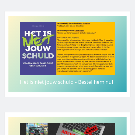
Het is niet jouw schuld - Bestel hem nu!