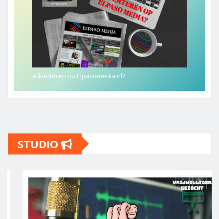
Adverteren op Elpasomedia.nl?
STUDIO