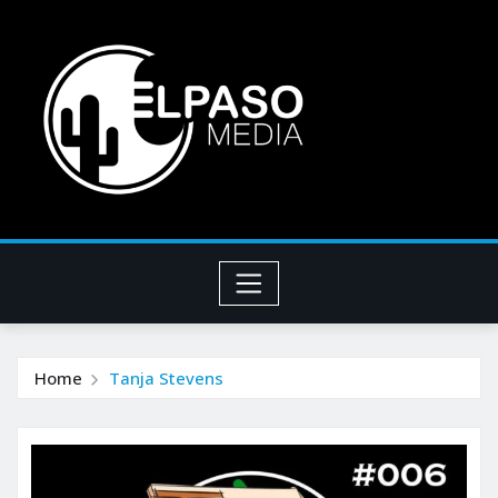
Home
Tanja Stevens