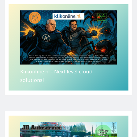
Klikonline.nl - Next level cloud
solutions!