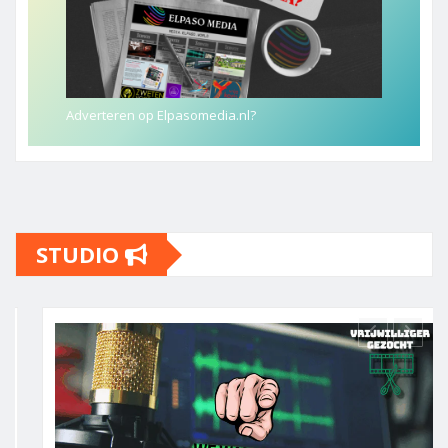
Adverteren op Elpasomedia.nl?
STUDIO