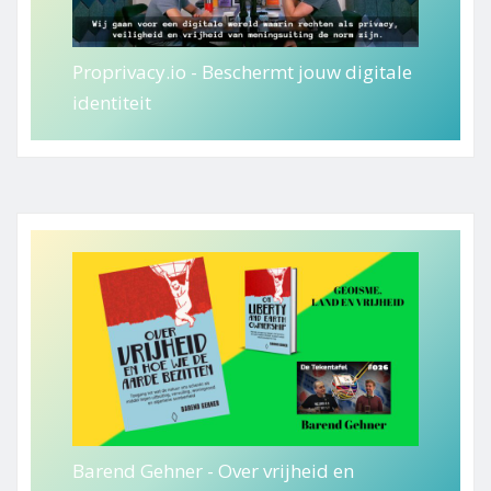
Proprivacy.io - Beschermt jouw digitale
identiteit
Barend Gehner - Over vrijheid en