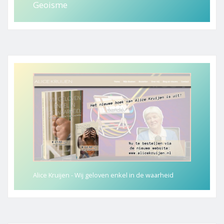
Geoisme
Alice Kruijen - Wij geloven enkel in de waarheid