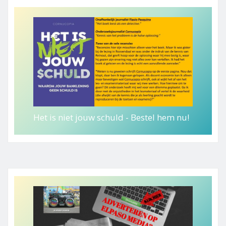
Het is niet jouw schuld - Bestel hem nu!