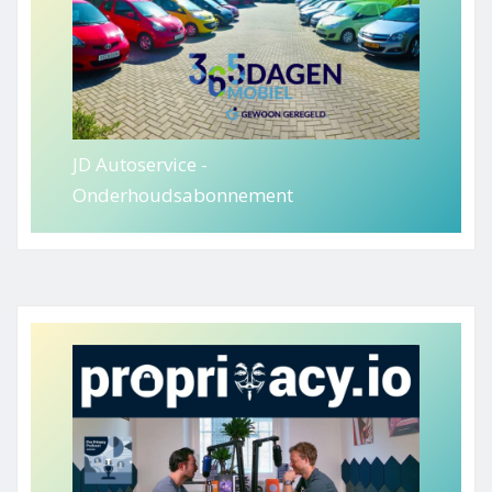
JD Autoservice -
Onderhoudsabonnement