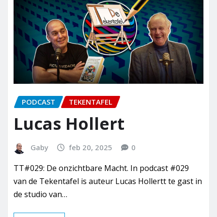
PODCAST
TEKENTAFEL
Lucas Hollert
Gaby
feb 20, 2025
0
TT#029: De onzichtbare Macht. In podcast #029
van de Tekentafel is auteur Lucas Hollertt te gast in
de studio van…