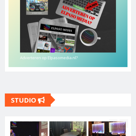
Adverteren op Elpasomedia.nl?
STUDIO