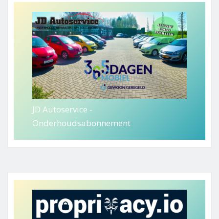
JD Autoservice -
Onderhoudsabonnement