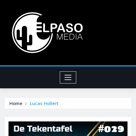
Home
Lucas Hollert