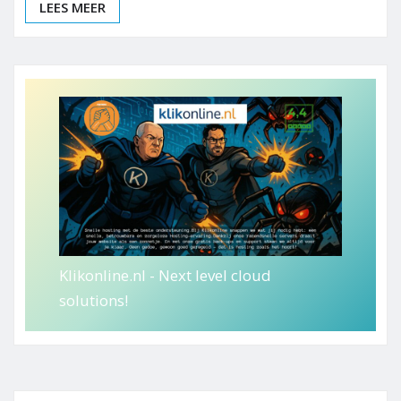
LEES MEER
Klikonline.nl - Next level cloud
solutions!