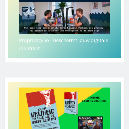
Proprivacy.io - Beschermt jouw digitale
identiteit