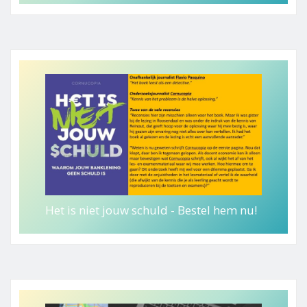
Het is niet jouw schuld - Bestel hem nu!