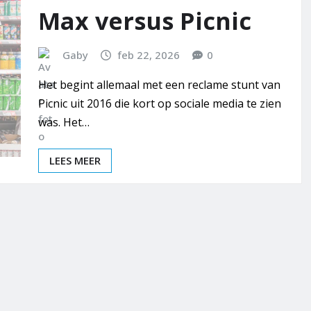
Max versus Picnic
Gaby
feb 22, 2026
0
Het begint allemaal met een reclame stunt van
Picnic uit 2016 die kort op sociale media te zien
was. Het…
LEES MEER