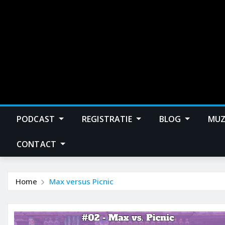
PODCAST
REGISTRATIE
BLOG
MUZ
CONTACT
Home
Max versus Picnic