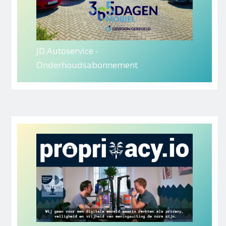
JD Autoservice -
Onderhoudsabonnement