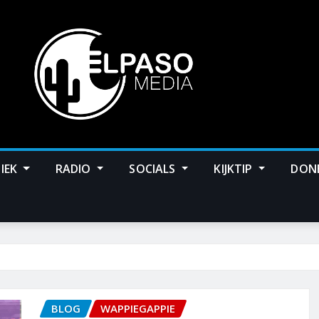
IEK
RADIO
SOCIALS
KIJKTIP
DON
BLOG
WAPPIEGAPPIE