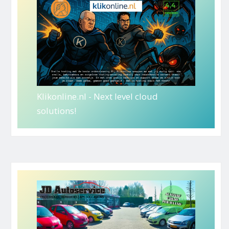
Klikonline.nl - Next level cloud
solutions!