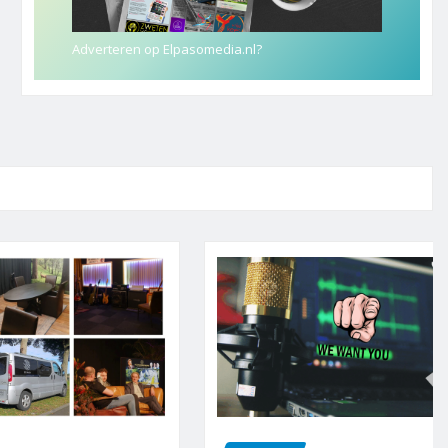
Adverteren op Elpasomedia.nl?