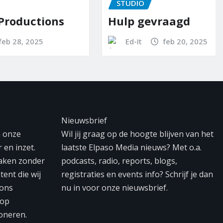
STUDIO
tions
Hulp gevraagd
5
Ed-It
feb 20, 2025
Nieuwsbrief
n onze
Wil jij graag op de hoogte blijven van het
 en inzet.
laatste Elpaso Media nieuws? Met o.a.
maken zonder
podcasts, radio, reports, blogs,
tent die wij
registraties en events info? Schrijf je dan
 ons
nu in voor onze nieuwsbrief.
 op
oneren.