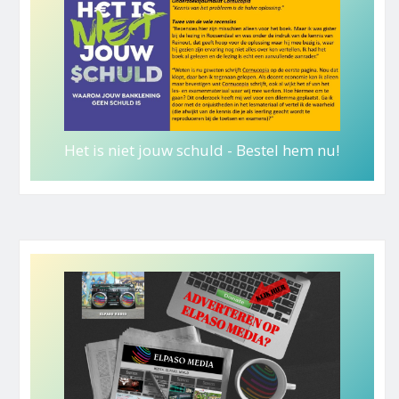
Het is niet jouw schuld - Bestel hem nu!