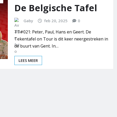
De Belgische Tafel
Gaby
feb 20, 2025
0
TT#021: Peter, Paul, Hans en Geert. De
Tekentafel on Tour is dit keer neergestreken in
de buurt van Gent. In…
LEES MEER