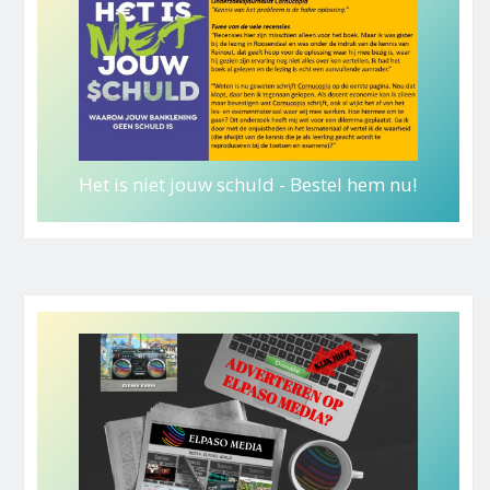
Het is niet jouw schuld - Bestel hem nu!