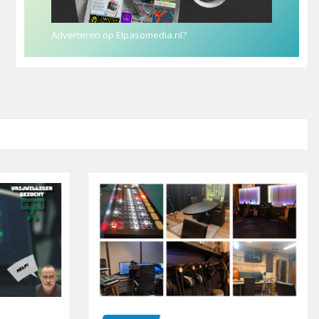
Adverteren op Elpasomedia.nl?