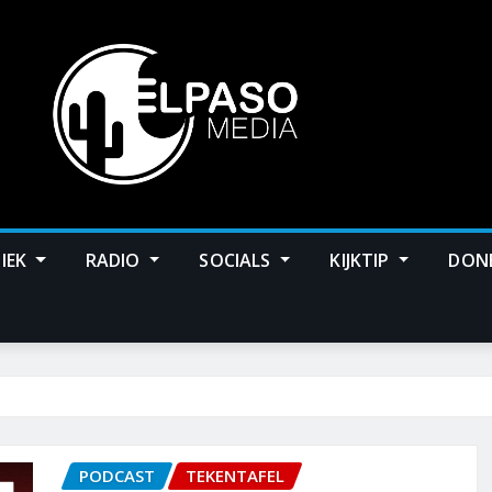
IEK
RADIO
SOCIALS
KIJKTIP
DON
PODCAST
TEKENTAFEL