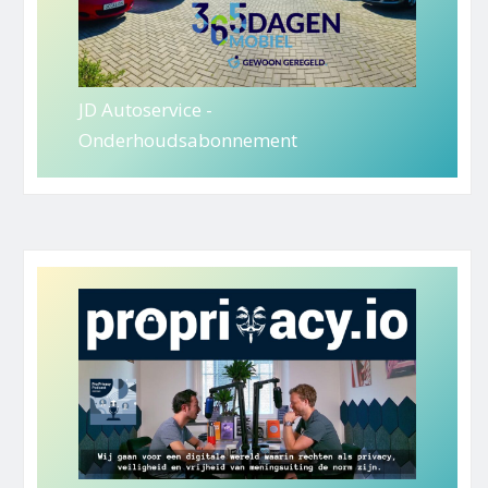
JD Autoservice -
Onderhoudsabonnement