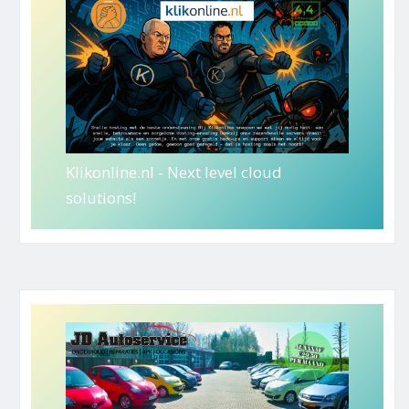
Klikonline.nl - Next level cloud
solutions!