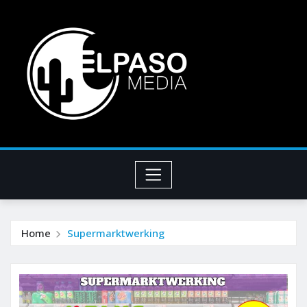
Home
Supermarktwerking