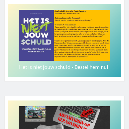
Het is niet jouw schuld - Bestel hem nu!