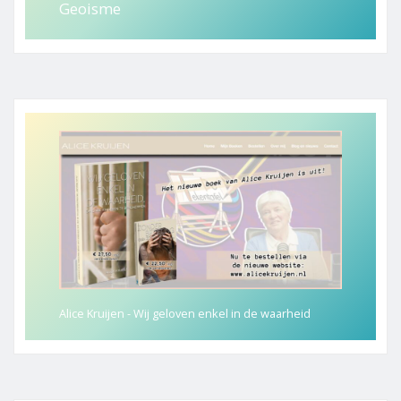
Geoisme
Alice Kruijen - Wij geloven enkel in de waarheid