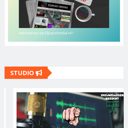
Adverteren op Elpasomedia.nl?
STUDIO