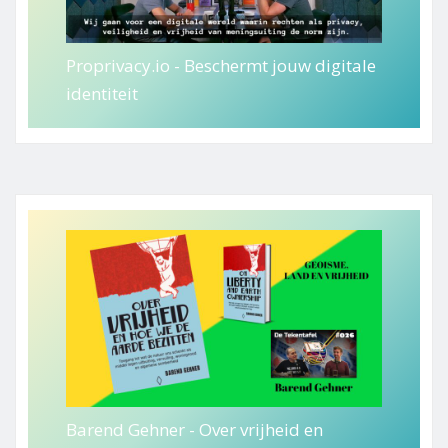
Proprivacy.io - Beschermt jouw digitale
identiteit
Barend Gehner - Over vrijheid en