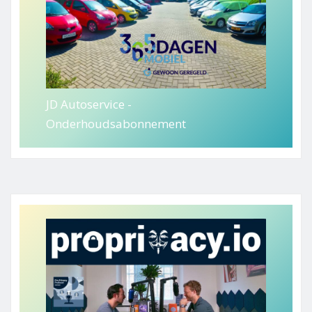
JD Autoservice -
Onderhoudsabonnement