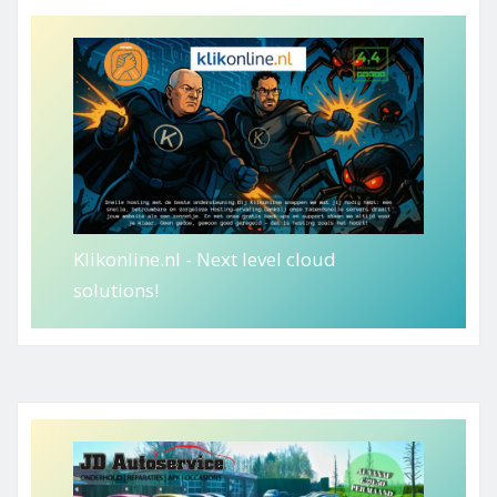
Klikonline.nl - Next level cloud
solutions!