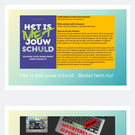
Het is niet jouw schuld - Bestel hem nu!