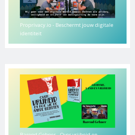
Proprivacy.io - Beschermt jouw digitale
identiteit
Barend Gehner - Over vrijheid en