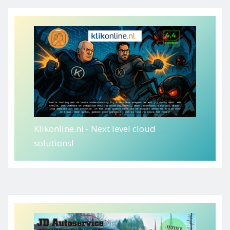
Klikonline.nl - Next level cloud
solutions!