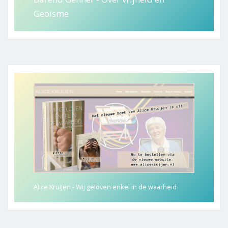
Geoisme
Alice Kruijen - Wij geloven enkel in de waarheid