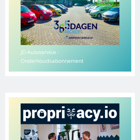
JD Autoservice -
Onderhoudsabonnement