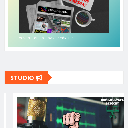
Adverteren op Elpasomedia.nl?
STUDIO