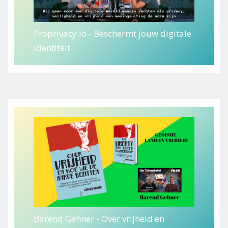
Proprivacy.io - Beschermt jouw digitale
identiteit
Barend Gehner - Over vrijheid en