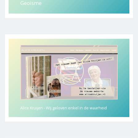
Geoisme
Alice Kruijen - Wij geloven enkel in de waarheid