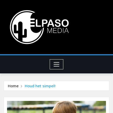
Home
Houd het simpel!