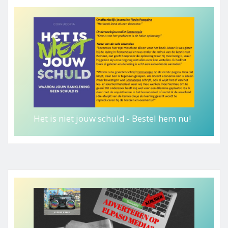
Het is niet jouw schuld - Bestel hem nu!