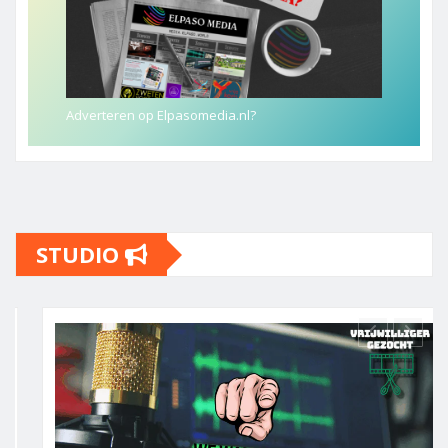
Adverteren op Elpasomedia.nl?
STUDIO