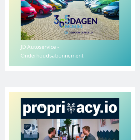
JD Autoservice -
Onderhoudsabonnement