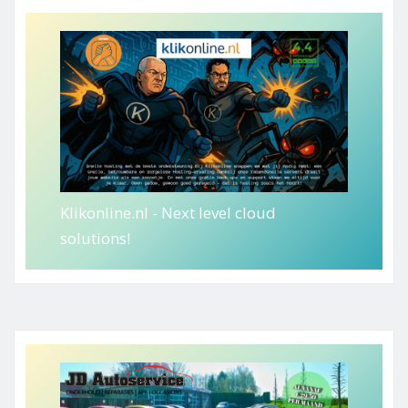
Klikonline.nl - Next level cloud
solutions!