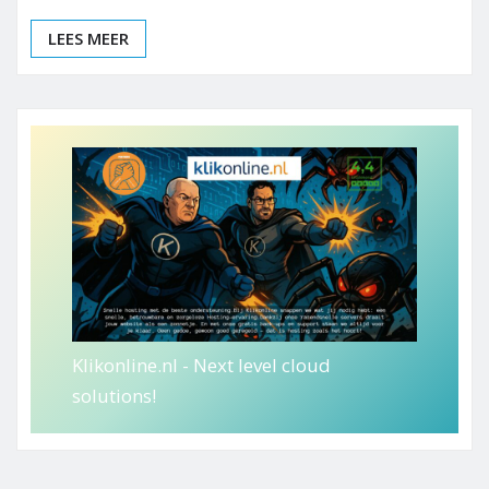
LEES MEER
Klikonline.nl - Next level cloud
solutions!