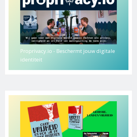
Proprivacy.io - Beschermt jouw digitale
identiteit