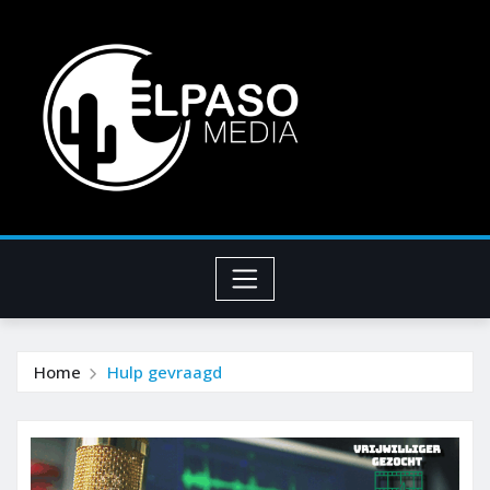
Home
Hulp gevraagd