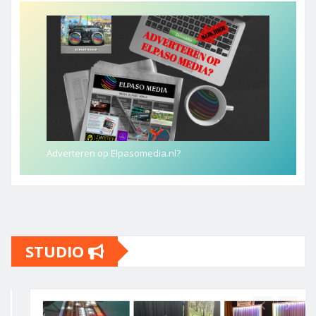
Adverteren op Elpasomedia.nl?
STUDIO