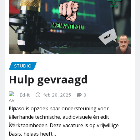
STUDIO
Hulp gevraagd
Ed-It
feb 20, 2025
0
Elpaso is opzoek naar ondersteuning voor
allerhande technische, audiovisuele én edit
werkzaamheden. Deze vacature is op vrijwillige
basis, helaas heeft…