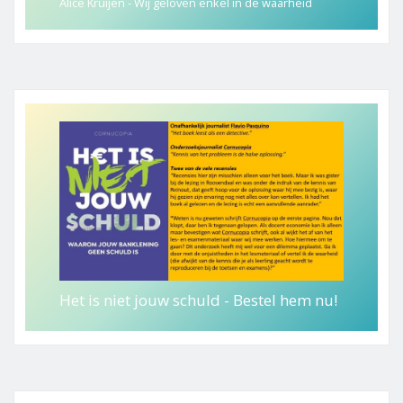
Alice Kruijen - Wij geloven enkel in de waarheid
Het is niet jouw schuld - Bestel hem nu!