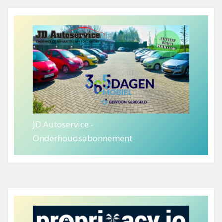
JD Autoservice -
Onderhoudsabonnement