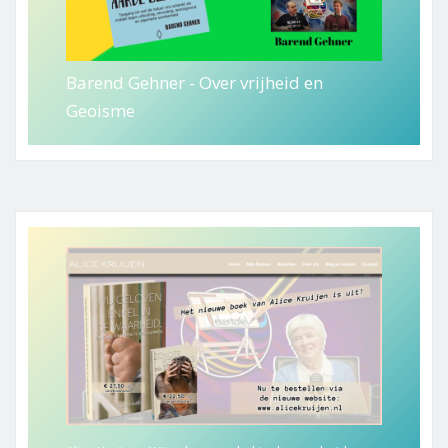
Barend Gehner - Over vrijheid en
Geoisme