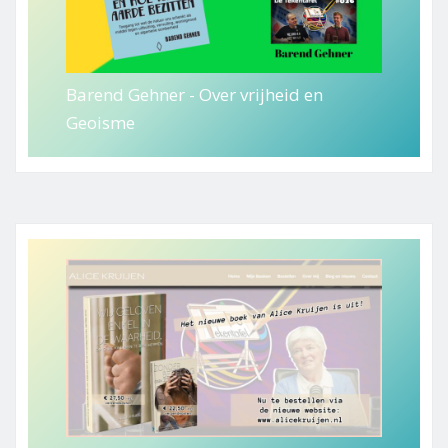
Barend Gehner - Over vrijheid en
Geoisme