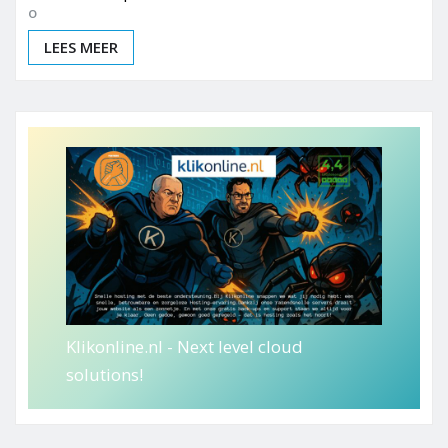
LEES MEER
Klikonline.nl - Next level cloud
solutions!