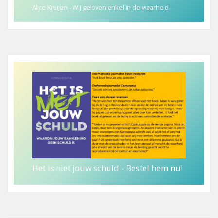
Alice Kruijen - Wij geloven enkel in de waarheid
Het is niet jouw schuld - Bestel hem nu!