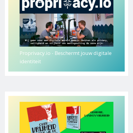
Proprivacy.io - Beschermt jouw digitale
identiteit