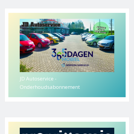
JD Autoservice -
Onderhoudsabonnement