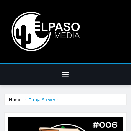
Home
Tanja Stevens