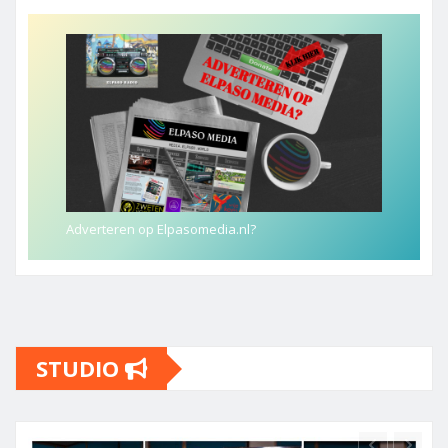
Adverteren op Elpasomedia.nl?
STUDIO