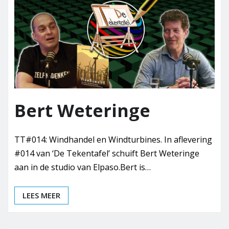
Bert Weteringe
TT#014: Windhandel en Windturbines. In aflevering
#014 van ‘De Tekentafel’ schuift Bert Weteringe
aan in de studio van Elpaso.Bert is…
LEES MEER