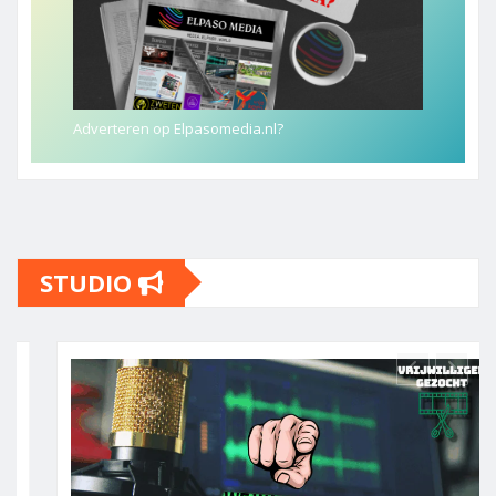
Adverteren op Elpasomedia.nl?
STUDIO