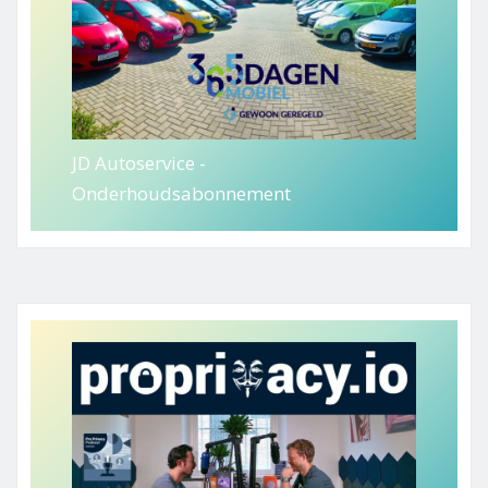
JD Autoservice -
Onderhoudsabonnement