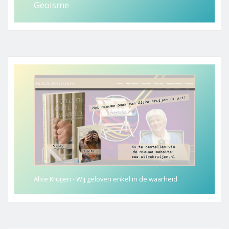
Geoisme
Alice Kruijen - Wij geloven enkel in de waarheid