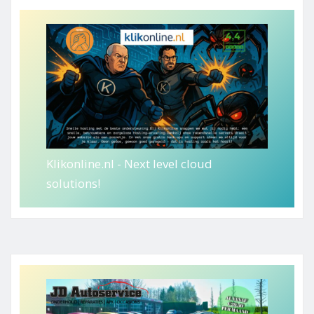
Klikonline.nl - Next level cloud
solutions!