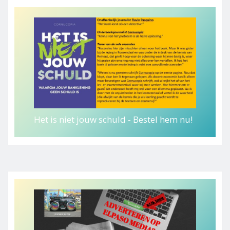
Het is niet jouw schuld - Bestel hem nu!