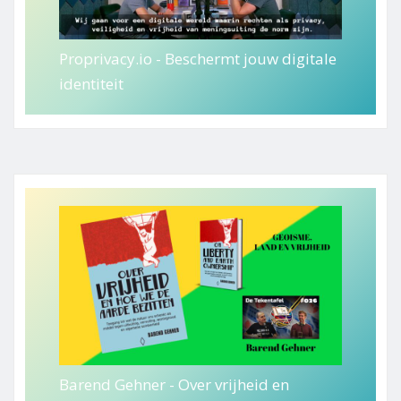
Proprivacy.io - Beschermt jouw digitale
identiteit
Barend Gehner - Over vrijheid en