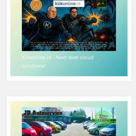
Klikonline.nl - Next level cloud
solutions!