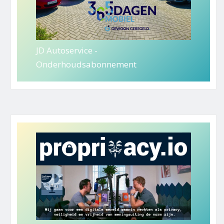
JD Autoservice -
Onderhoudsabonnement