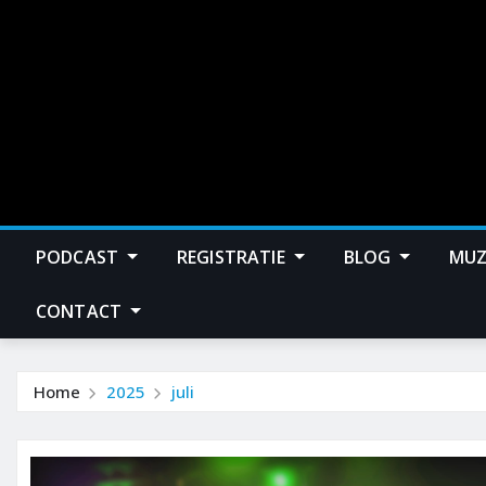
PODCAST
REGISTRATIE
BLOG
MUZ
CONTACT
Home
2025
juli