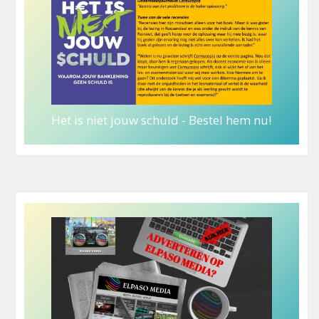
Het is niet jouw schuld - Bestel hem nu!