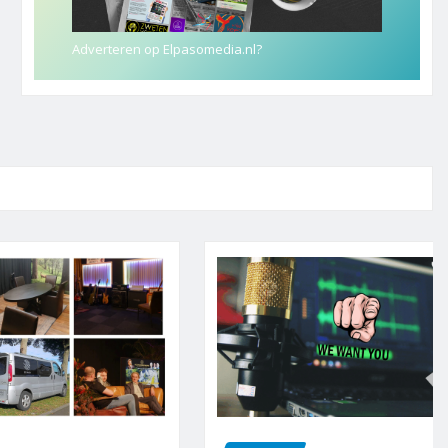
Adverteren op Elpasomedia.nl?