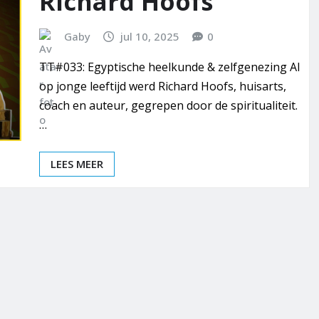
Richard Hoofs
Gaby
jul 10, 2025
0
TT#033: Egyptische heelkunde & zelfgenezing Al
op jonge leeftijd werd Richard Hoofs, huisarts,
coach en auteur, gegrepen door de spiritualiteit.
…
LEES MEER