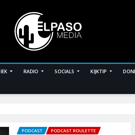
IEK
RADIO
SOCIALS
KIJKTIP
DON
PODCAST
PODCAST ROULETTE