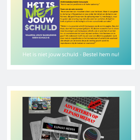
Het is niet jouw schuld - Bestel hem nu!