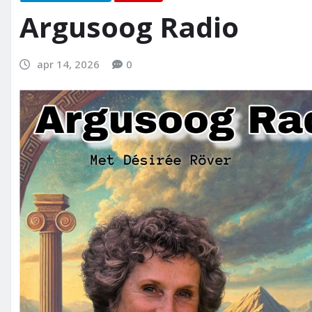
Argusoog Radio
apr 14, 2026
0