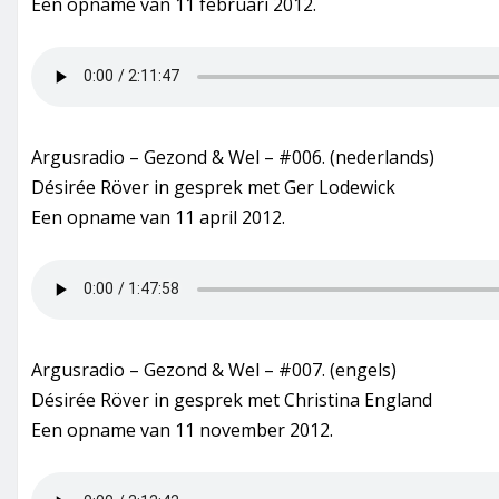
Een opname van 11 februari 2012.
Argusradio – Gezond & Wel – #006. (nederlands)
Désirée Röver in gesprek met Ger Lodewick
Een opname van 11 april 2012.
Argusradio – Gezond & Wel – #007. (engels)
Désirée Röver in gesprek met Christina England
Een opname van 11 november 2012.