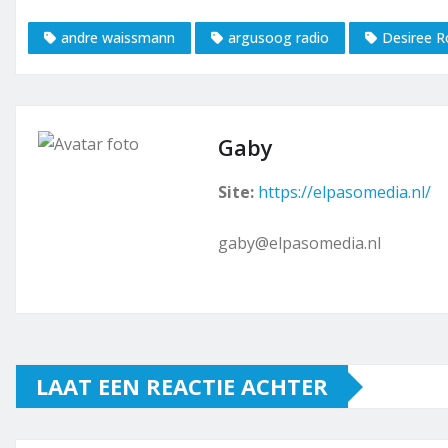
andre waissmann
argusoog radio
Desiree R
Gaby
Site:
https://elpasomedia.nl/
gaby@elpasomedia.nl
LAAT EEN REACTIE ACHTER