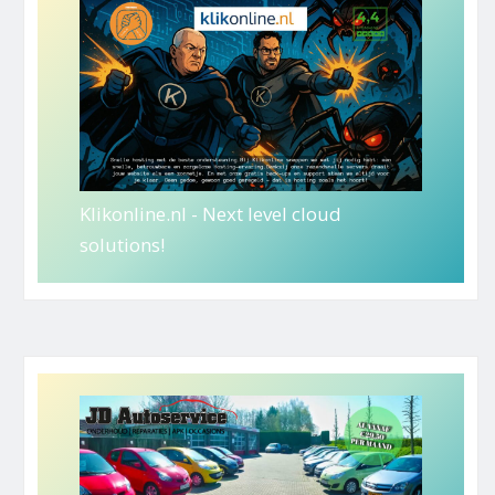
Klikonline.nl - Next level cloud
solutions!