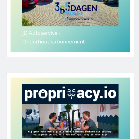
JD Autoservice -
Onderhoudsabonnement