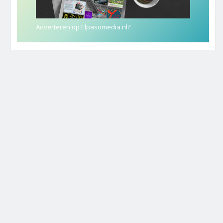
Adverteren op Elpasomedia.nl?