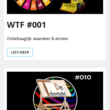
WTF #001
OnbeKaaglijk. waardeer & doneer
LEES MEER