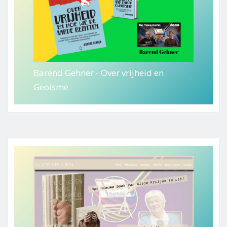
Barend Gehner - Over vrijheid en
Geoisme