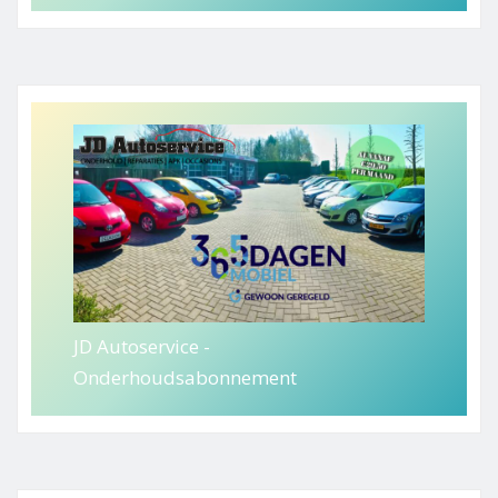
JD Autoservice -
Onderhoudsabonnement