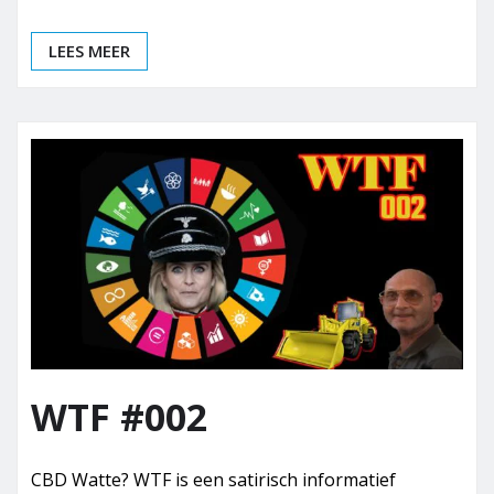
LEES MEER
WTF #002
CBD Watte? WTF is een satirisch informatief