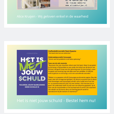
Alice Kruijen - Wij geloven enkel in de waarheid
Het is niet jouw schuld - Bestel hem nu!