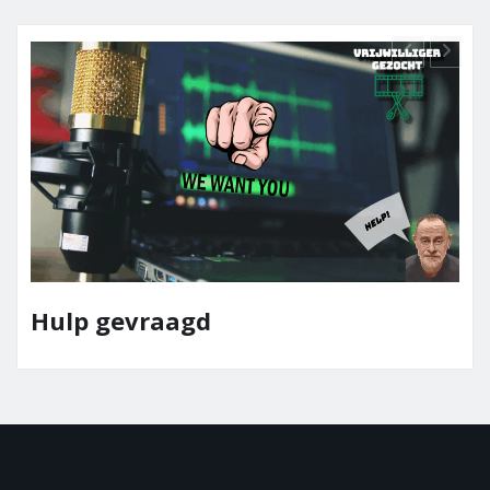
Team Elpaso Media