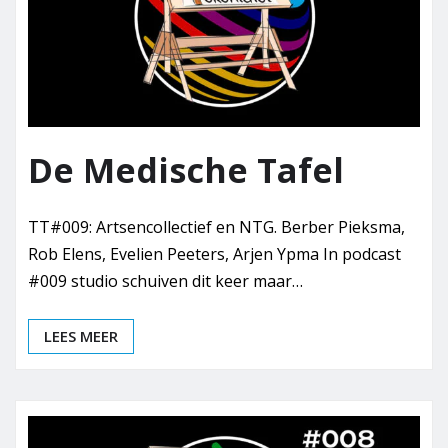
De Medische Tafel
TT#009: Artsencollectief en NTG. Berber Pieksma,
Rob Elens, Evelien Peeters, Arjen Ypma In podcast
#009 studio schuiven dit keer maar…
LEES MEER