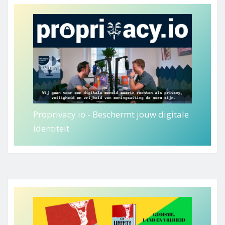
Proprivacy.io - Beschermt jouw digitale
identiteit