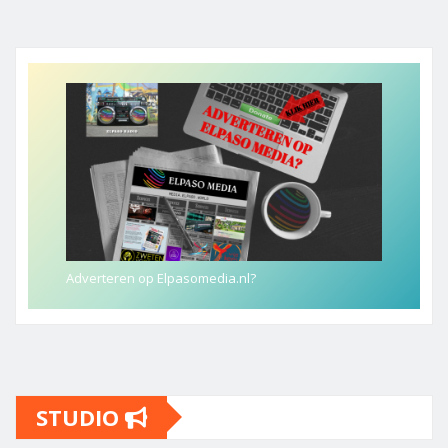
Adverteren op Elpasomedia.nl?
STUDIO