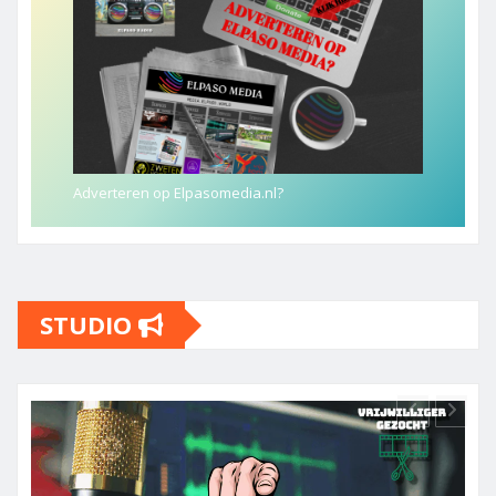
Adverteren op Elpasomedia.nl?
STUDIO