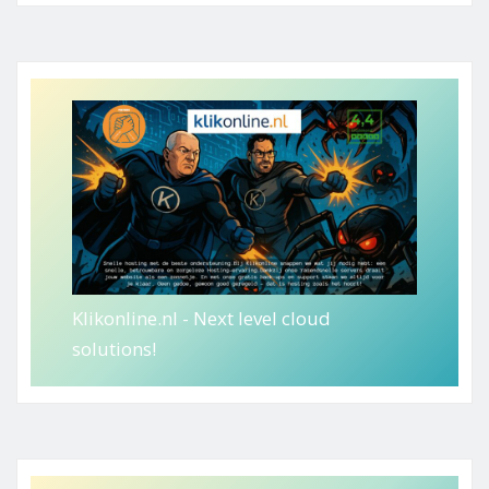
Klikonline.nl - Next level cloud
solutions!