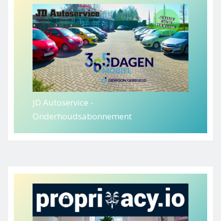
JD Autoservice -
Onderhoudsabonnement