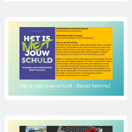
Het is niet jouw schuld - Bestel hem nu!