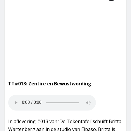
TT#013: Zentire en Bewustwording
.
In aflevering #013 van ‘De Tekentafel’ schuift Britta
Wartenberg aan in de studio van Elpaso. Britta is