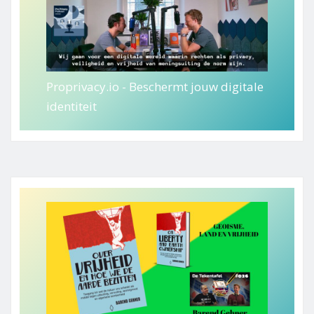
Proprivacy.io - Beschermt jouw digitale
identiteit