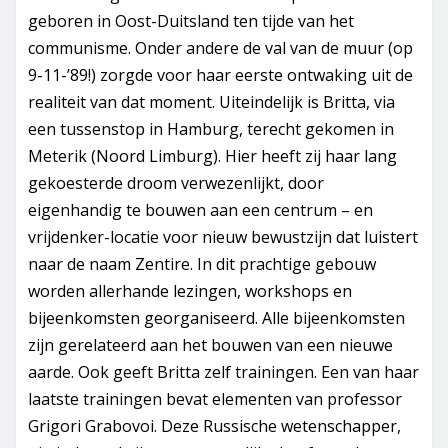
geboren in Oost-Duitsland ten tijde van het
communisme. Onder andere de val van de muur (op
9-11-’89!) zorgde voor haar eerste ontwaking uit de
realiteit van dat moment. Uiteindelijk is Britta, via
een tussenstop in Hamburg, terecht gekomen in
Meterik (Noord Limburg). Hier heeft zij haar lang
gekoesterde droom verwezenlijkt, door
eigenhandig te bouwen aan een centrum – en
vrijdenker-locatie voor nieuw bewustzijn dat luistert
naar de naam Zentire. In dit prachtige gebouw
worden allerhande lezingen, workshops en
bijeenkomsten georganiseerd. Alle bijeenkomsten
zijn gerelateerd aan het bouwen van een nieuwe
aarde. Ook geeft Britta zelf trainingen. Een van haar
laatste trainingen bevat elementen van professor
Grigori Grabovoi. Deze Russische wetenschapper,