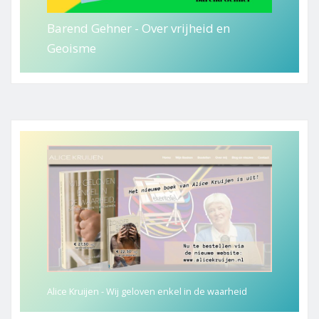
Barend Gehner - Over vrijheid en
Geoisme
Alice Kruijen - Wij geloven enkel in de waarheid