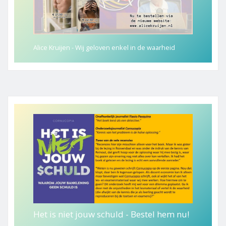
Alice Kruijen - Wij geloven enkel in de waarheid
Het is niet jouw schuld - Bestel hem nu!