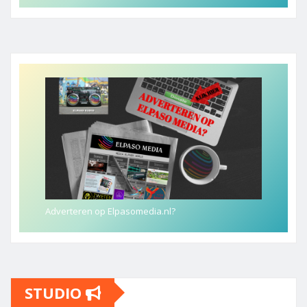
Adverteren op Elpasomedia.nl?
STUDIO