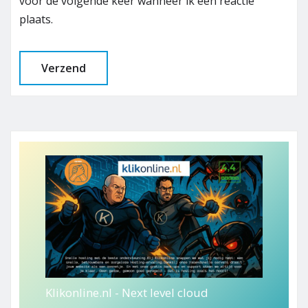
voor de volgende keer wanneer ik een reactie
plaats.
Klikonline.nl - Next level cloud