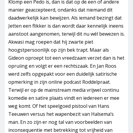
Klomp een Pedo is, dan is dat op de een of andere
manier geaccepteerd, ondanks dat niemand dit
daadwerkelijk kan bewijzen. Als iemand bezingt dat
Jetten een flikker is dan wordt daar kennelijk ineens
aanstoot aangenomen, terwijl dit nu wél bewezen is.
Akwasi mag roepen dat hij zwarte piet
hoogstpersoonlijk op zijn bek trapt. Maar als
Gideon oproept tot een vreedzaam verzet dan is het
opruiing en volgt er een rechtszaak. En Jan Roos
werd zelfs opgepakt voor een duidelijk satirische
opmerking in zijn online podcast Roddelpraat.
Terwijl er op de mainstream media vrijwel continu
komedie en satire plaats vindt en iedereen er mee
weg komt. Of het speelgoed pistool van Hans
Teeuwen versus het wapenbezit van Halsema’s
man. En zo zijn er nog tal van voorbeelden van
inconsequentie met betrekking tot vrijheid van