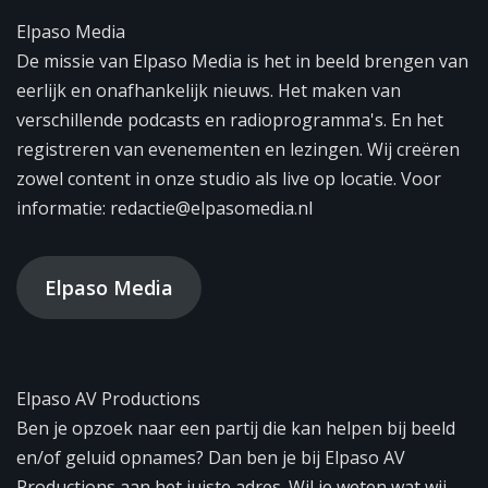
Elpaso Media
De missie van Elpaso Media is het in beeld brengen van
eerlijk en onafhankelijk nieuws. Het maken van
verschillende podcasts en radioprogramma's. En het
registreren van evenementen en lezingen. Wij creëren
zowel content in onze studio als live op locatie. Voor
informatie: redactie@elpasomedia.nl
Elpaso Media
Elpaso AV Productions
Ben je opzoek naar een partij die kan helpen bij beeld
en/of geluid opnames? Dan ben je bij Elpaso AV
Productions aan het juiste adres. Wil je weten wat wij