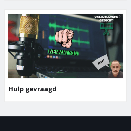
Team Elpaso Media