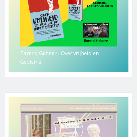
Barend Gehner - Over vrijheid en
Geoisme