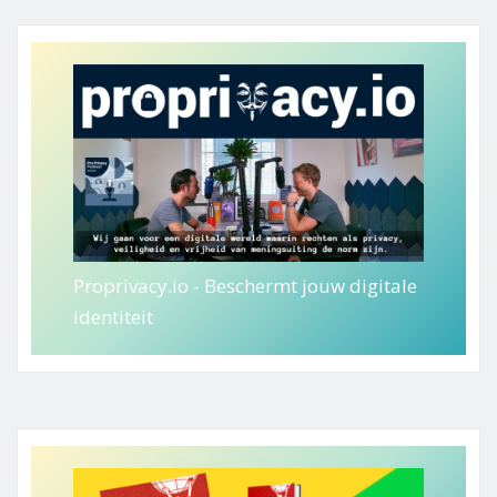
Proprivacy.io - Beschermt jouw digitale
identiteit