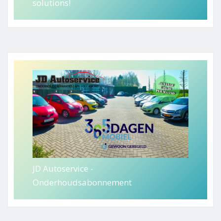
solutions!
JD Autoservice -
Onderhoudsabonnement