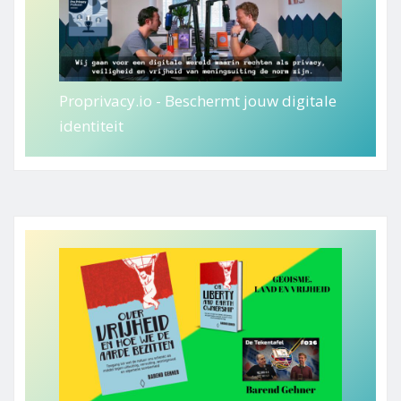
Proprivacy.io - Beschermt jouw digitale
identiteit