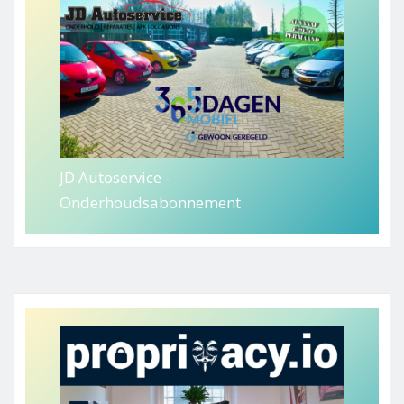
JD Autoservice -
Onderhoudsabonnement