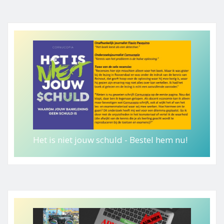
Het is niet jouw schuld - Bestel hem nu!