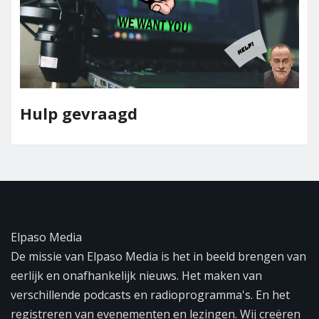
Team 
gevraagd
Elpaso Media
De missie van Elpaso Media is het in beeld brengen van
eerlijk en onafhankelijk nieuws. Het maken van
verschillende podcasts en radioprogramma's. En het
registreren van evenementen en lezingen. Wij creëren