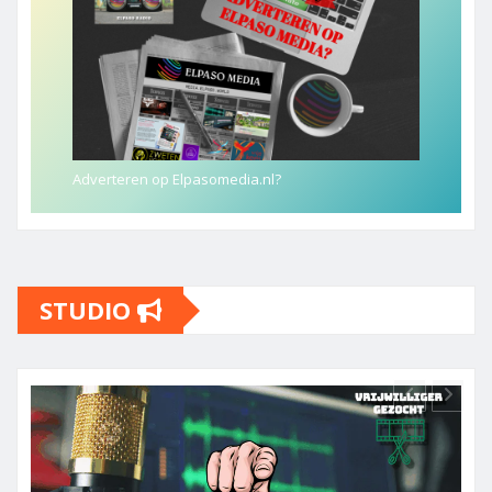
Adverteren op Elpasomedia.nl?
STUDIO