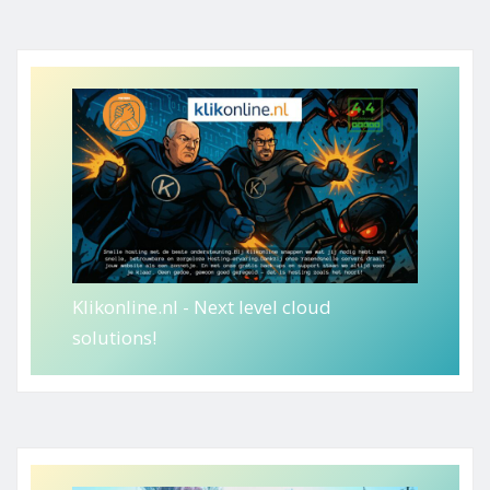
Klikonline.nl - Next level cloud
solutions!