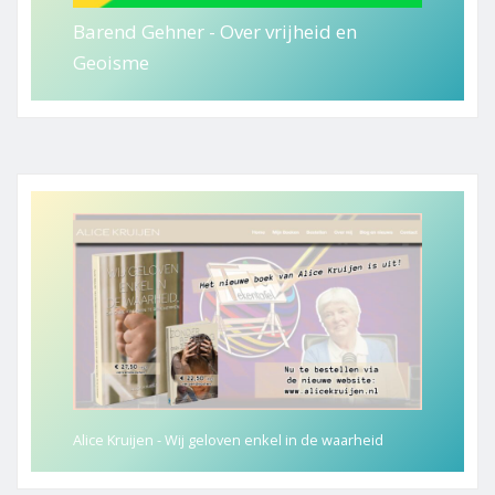
Barend Gehner - Over vrijheid en
Geoisme
Alice Kruijen - Wij geloven enkel in de waarheid