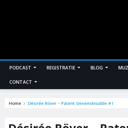
PODCAST
REGISTRATIE
BLOG
MUZ
CONTACT
Home
Désirée Röver – Patent Geneesknudde #1
Désirée Röver – Pat