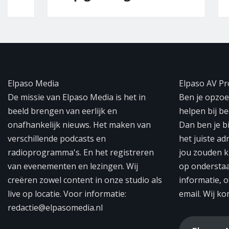
Elpaso Media
Elpaso AV Pr
De missie van Elpaso Media is het in
Ben je opzoek
beeld brengen van eerlijk en
helpen bij b
onafhankelijk nieuws. Het maken van
Dan ben je b
verschillende podcasts en
het juiste ad
radioprogramma's. En het registreren
jou zouden k
van evenementen en lezingen. Wij
op ondersta
creëren zowel content in onze studio als
informatie, o
live op locatie. Voor informatie:
email. Wij ko
redactie@elpasomedia.nl