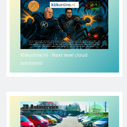
Klikonline.nl - Next level cloud
solutions!