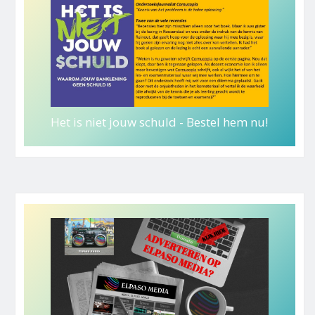
Het is niet jouw schuld - Bestel hem nu!