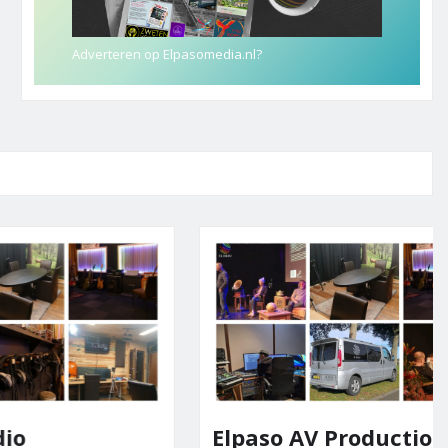
Adverteren op Elpasomedia.nl?
Elpaso AV Productions