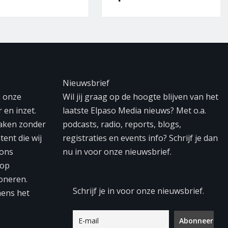
Nieuwsbrief
n onze
Wil jij graag op de hoogte blijven van het
 en inzet.
laatste Elpaso Media nieuws? Met o.a.
maken zonder
podcasts, radio, reports, blogs,
tent die wij
registraties en events info? Schrijf je dan
 ons
nu in voor onze nieuwsbrief.
 op
oneren.
Schrijf je in voor onze nieuwsbrief.
mens het