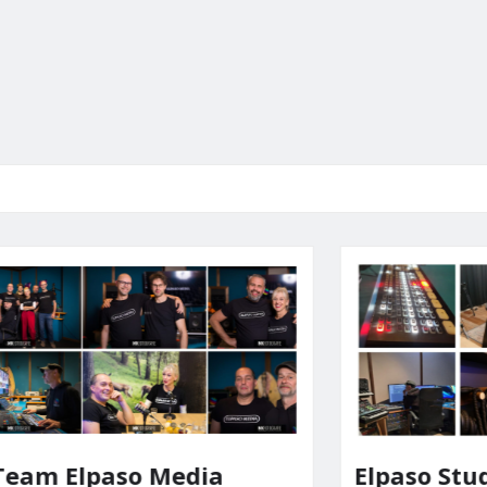
lpaso Media
Elpaso Studio