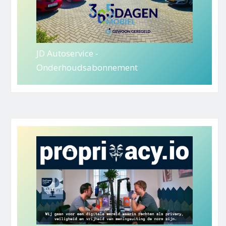
JD Autoservice -
Onderhoudsabonnement