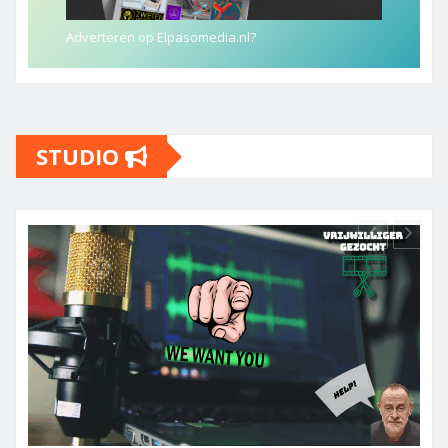
Adverteren op Elpasomedia.nl?
STUDIO