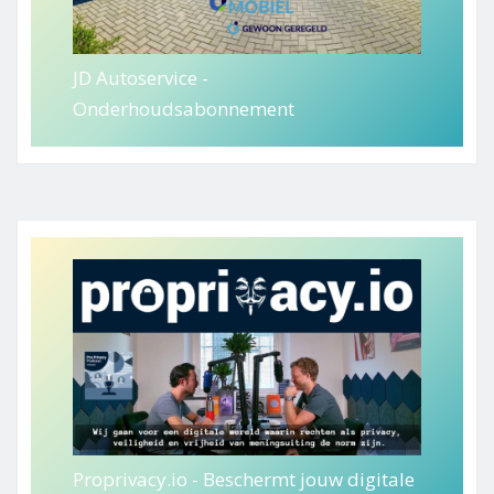
JD Autoservice -
Onderhoudsabonnement
Proprivacy.io - Beschermt jouw digitale