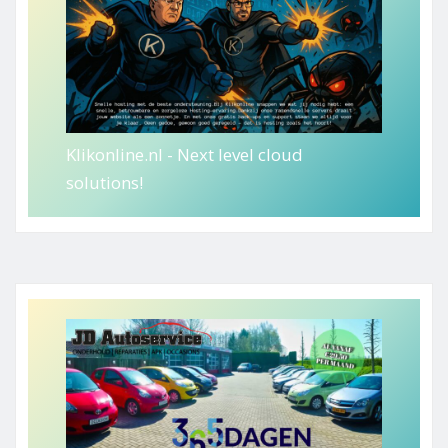
Klikonline.nl - Next level cloud
solutions!