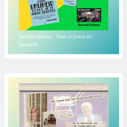
Barend Gehner - Over vrijheid en
Geoisme