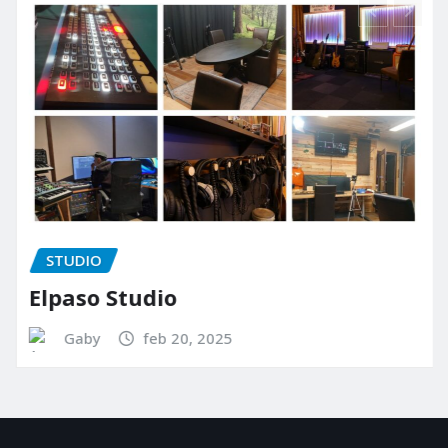
STUDIO
Elpaso Studio
Gaby
feb 20, 2025