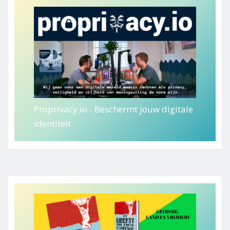
Proprivacy.io - Beschermt jouw digitale
identiteit