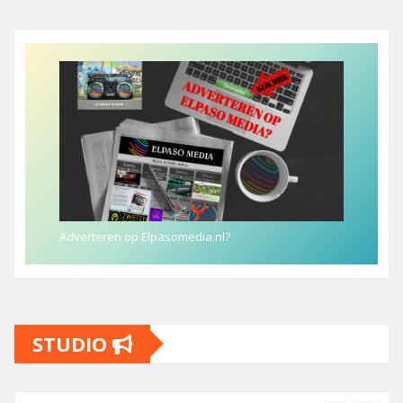
Adverteren op Elpasomedia.nl?
STUDIO