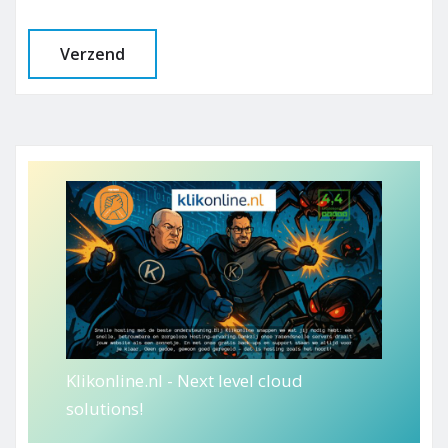
Klikonline.nl - Next level cloud
solutions!