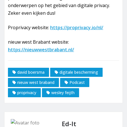
onderwerpen op het gebied van digitale privacy.
Zeker even kijken dus!
Proprivacy website:
https://proprivacy.io/nl/
nieuw west Brabant website:
https://nieuwwestbrabant.nl/
david boersma
digitale bescherming
nieuw west braband
Podcast
proprivacy
wesley feijth
Ed-It