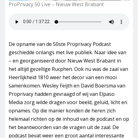
ProPrivacy 50 Live – Nieuw West Brabant
De opname van de 50ste Proprivacy Podcast
geschiedde onlangs met live publiek. Naar idee van
– en georganiseerd door Nieuw West Brabant in
het altijd gezellige Rucphen. Ook nu was de zaal van
Heerlijkheid 1810 weer het decor van een mooi
samenkomen. Wesley Feijth en David Boersma van
Proprivacy hadden gevraagd of wij van Elpaso
Media zorg wilde dragen voor beeld, geluid, licht en
opnames. Op die manier konden de heren zich
helemaal richten op de inhoud van de podcast en op
het beantwoorden van de vragen uit de zaal. De
podcast bevat weer een groot aantal interessante