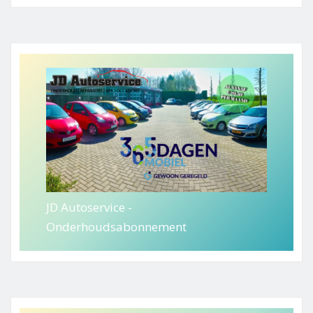
JD Autoservice -
Onderhoudsabonnement