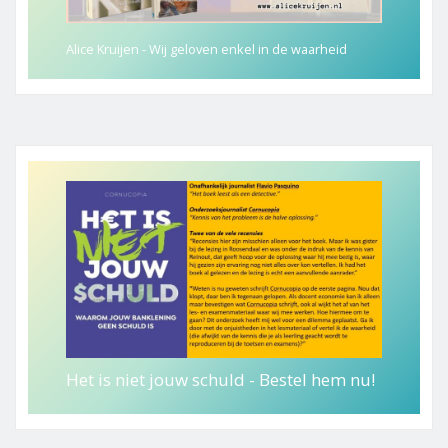
Alice Kruijen - Wij geloven enkel in de waarheid
Het is niet jouw schuld - Bestel hem nu!