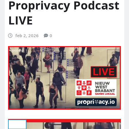
Proprivacy Podcast
LIVE
feb 2, 2026
0
Play