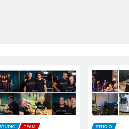
TEAM
STUDIO