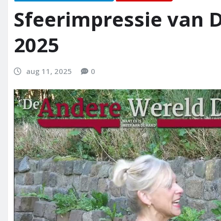
Sfeerimpressie van 
2025
aug 11, 2025
0