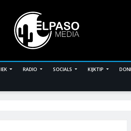
IEK
RADIO
SOCIALS
KIJKTIP
DON