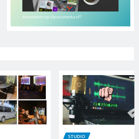
Adverteren op Elpasomedia.nl?
STUDIO