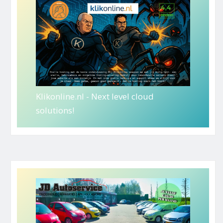
Klikonline.nl - Next level cloud
solutions!