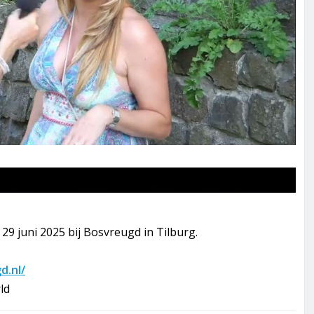
9 juni 2025 bij Bosvreugd in Tilburg.
d.nl/
ld