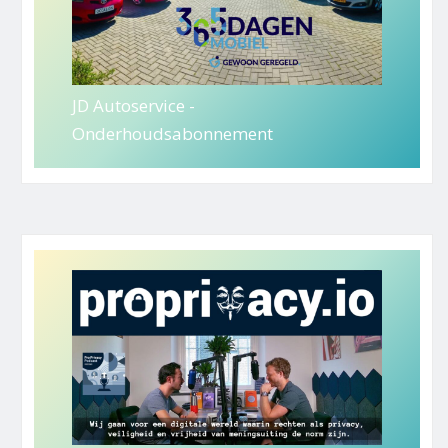
JD Autoservice -
Onderhoudsabonnement