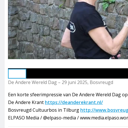
Play
De Andere Wereld Dag – 29 juni 2025, Bosvreugd
Een korte sfeerimpressie van De Andere Wereld Dag op 2
De Andere Krant
https://deanderekrant.nl/
Bosvreugd Cultuurbos in Tilburg
http://www.bosvreug
ELPASO Media / @elpaso-media / www.media.elpaso.wor