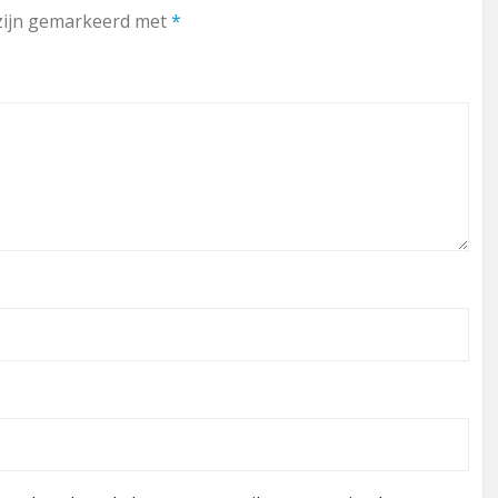
 zijn gemarkeerd met
*