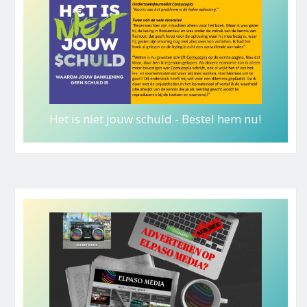
Het is niet jouw schuld - Bestel hem nu!