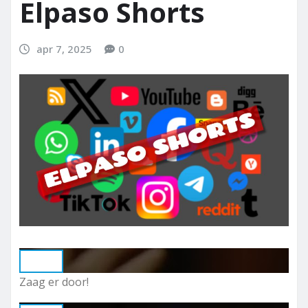
Elpaso Shorts
apr 7, 2025
0
Play
Zaag er door!