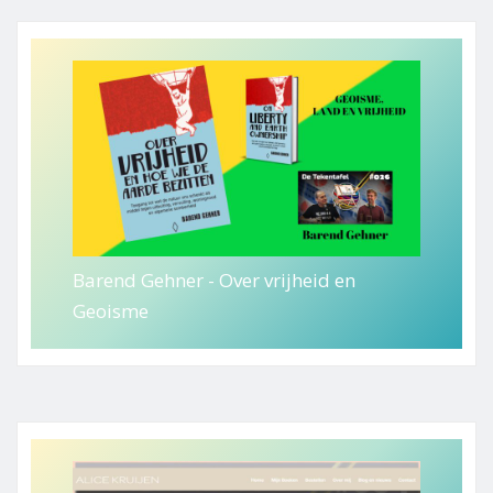
Barend Gehner - Over vrijheid en
Geoisme