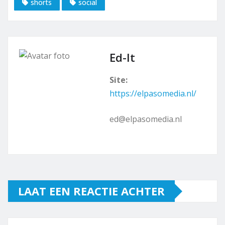
shorts
social
Ed-It
Site:
https://elpasomedia.nl/
ed@elpasomedia.nl
LAAT EEN REACTIE ACHTER