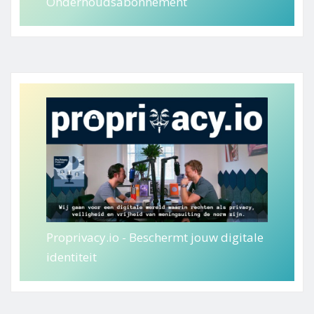
Onderhoudsabonnement
Proprivacy.io - Beschermt jouw digitale
identiteit