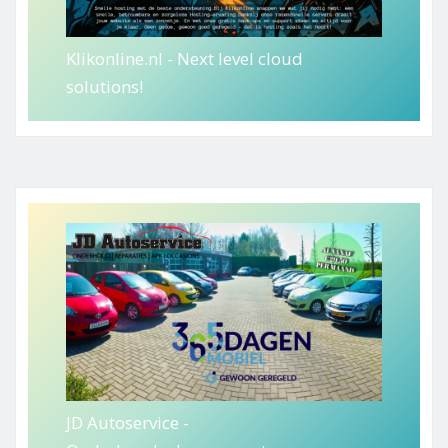
Klikonline.nl - Next level cloud
solutions!
JD Autoservice -