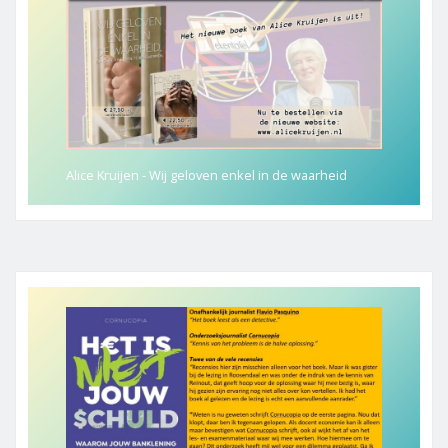
Alice Kruijen - Wij geloven enkel in de waarheid