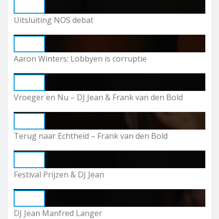
Play
Uitsluiting NOS debat
Play
Aaron Winters: Lobbyen is corruptie
Play
Vroeger en Nu – DJ Jean & Frank van den Bold
Play
Terug naar Echtheid – Frank van den Bold
Play
Festival Prijzen & DJ Jean
Play
DJ Jean Manfred Langer