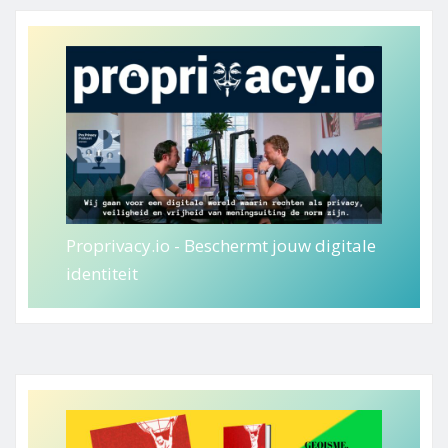
Proprivacy.io - Beschermt jouw digitale
identiteit