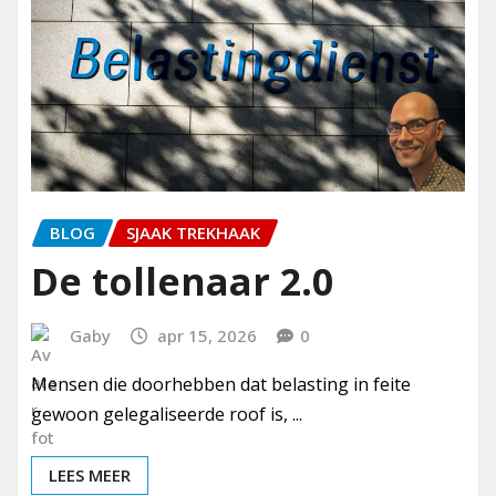
BLOG
SJAAK TREKHAAK
De tollenaar 2.0
Gaby
apr 15, 2026
0
Mensen die doorhebben dat belasting in feite
gewoon gelegaliseerde roof is, ...
LEES MEER