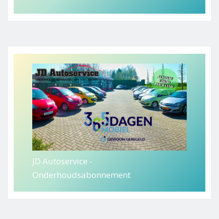
JD Autoservice -
Onderhoudsabonnement