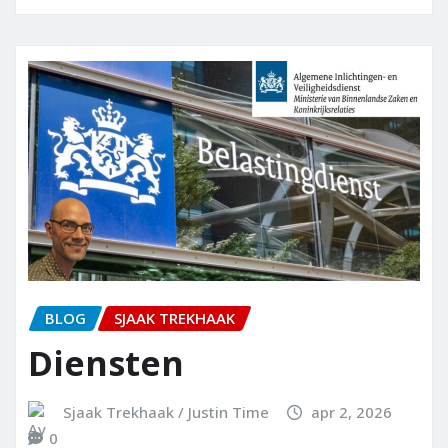
BLOG
SJAAK TREKHAAK
Diensten
Sjaak Trekhaak / Justin Time
apr 2, 2026
0