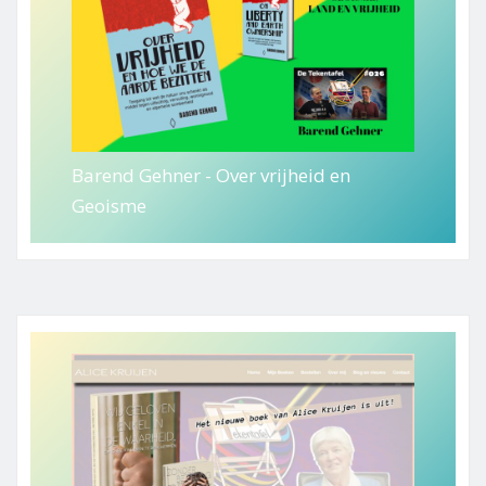
Barend Gehner - Over vrijheid en
Geoisme