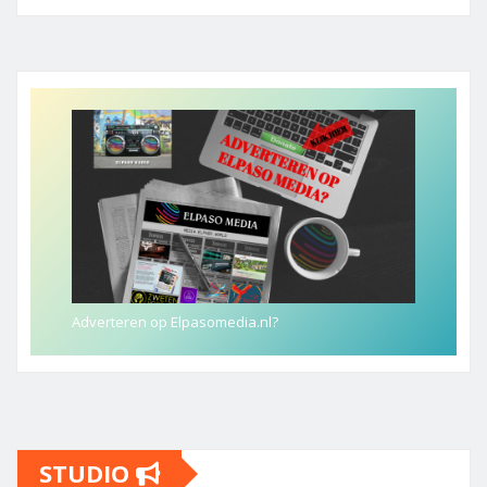
Adverteren op Elpasomedia.nl?
STUDIO