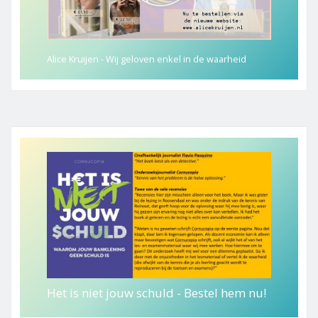
Alice Kruijen - Wij geloven enkel in de waarheid
Het is niet jouw schuld - Bestel hem nu!