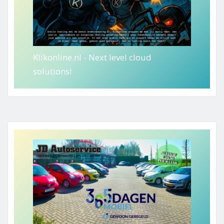
Klikonline.nl - Next level cloud
solutions!