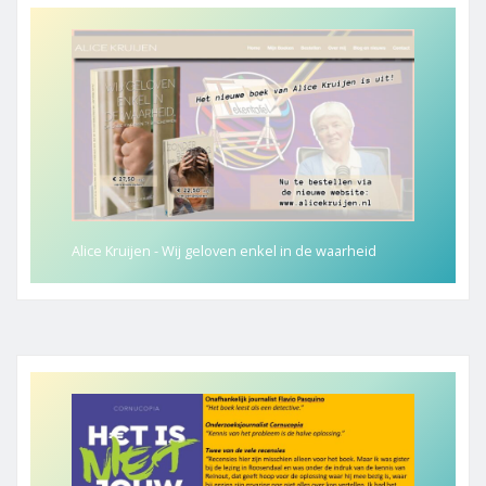
Alice Kruijen - Wij geloven enkel in de waarheid