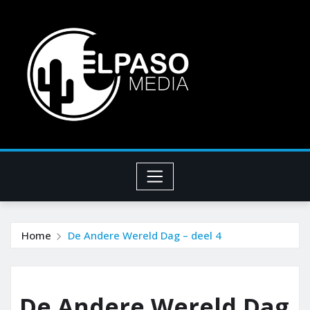
Home
De Andere Wereld Dag – deel 4
De Andere Wereld Dag