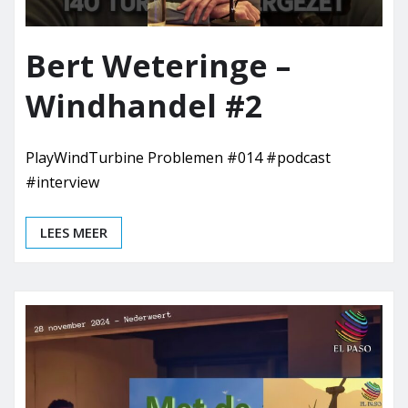
Bert Weteringe –
Windhandel #2
PlayWindTurbine Problemen #014 #podcast
#interview
LEES MEER