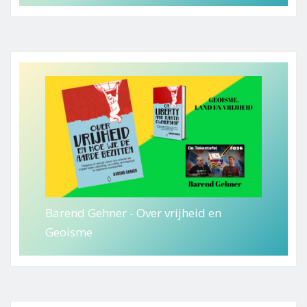
Barend Gehner - Over vrijheid en
Geoisme