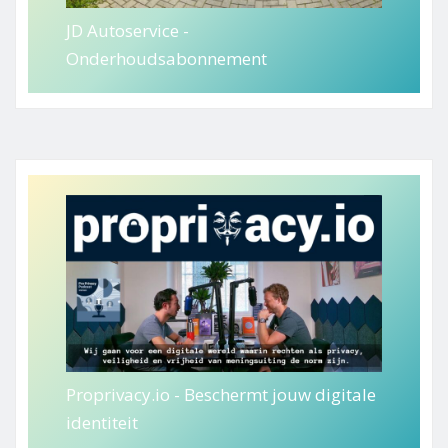
JD Autoservice -
Onderhoudsabonnement
Proprivacy.io - Beschermt jouw digitale
identiteit