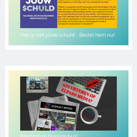
Het is niet jouw schuld - Bestel hem nu!
Adverteren op Elpasomedia.nl?