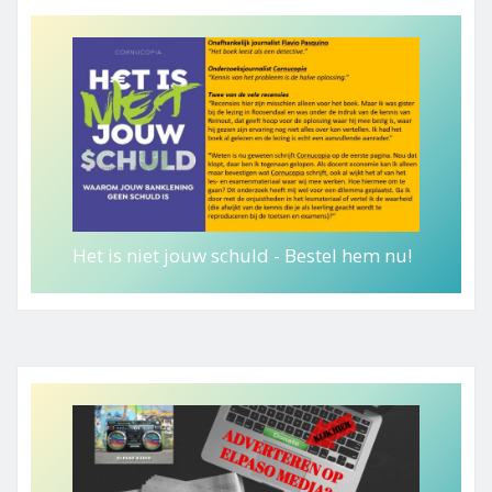
Het is niet jouw schuld - Bestel hem nu!