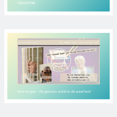
Geoisme
Alice Kruijen - Wij geloven enkel in de waarheid