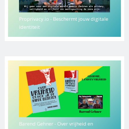
Proprivacy.io - Beschermt jouw digitale
identiteit
Barend Gehner - Over vrijheid en