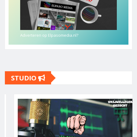
Adverteren op Elpasomedia.nl?
STUDIO