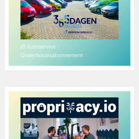
JD Autoservice -
Onderhoudsabonnement