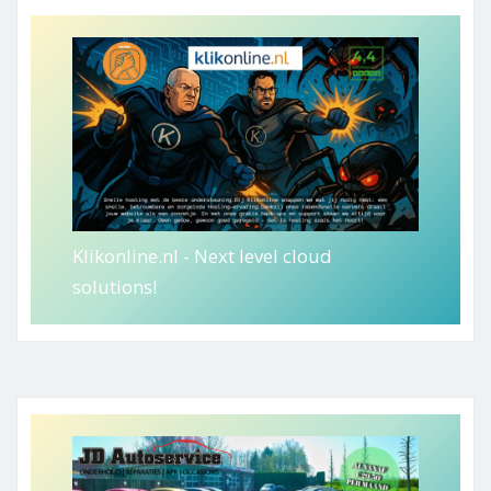
Klikonline.nl - Next level cloud
solutions!