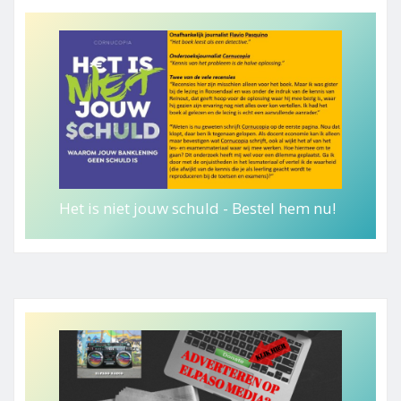
Het is niet jouw schuld - Bestel hem nu!