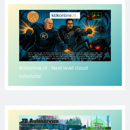
Klikonline.nl - Next level cloud
solutions!