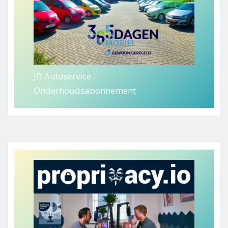
JD Autoservice -
Onderhoudsabonnement