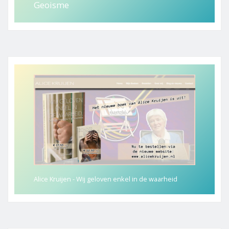
Geoisme
Alice Kruijen - Wij geloven enkel in de waarheid