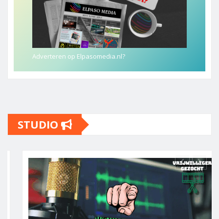
Adverteren op Elpasomedia.nl?
STUDIO