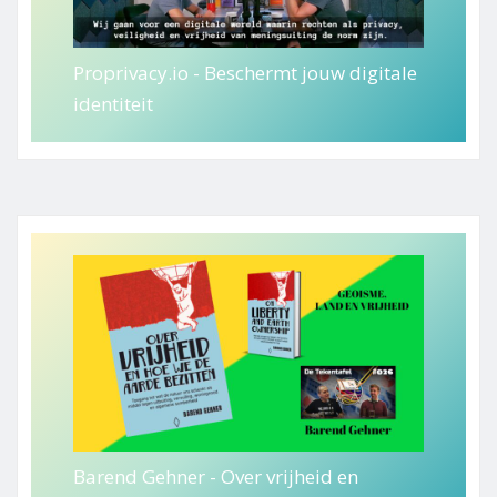
Proprivacy.io - Beschermt jouw digitale
identiteit
Barend Gehner - Over vrijheid en