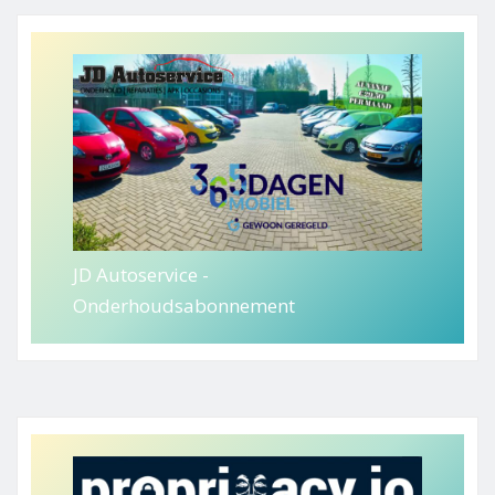
JD Autoservice -
Onderhoudsabonnement