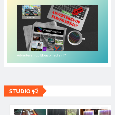
Adverteren op Elpasomedia.nl?
STUDIO