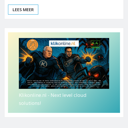
LEES MEER
Klikonline.nl - Next level cloud
solutions!