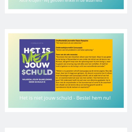
Alice Kruijen - Wij geloven enkel in de waarheid
Het is niet jouw schuld - Bestel hem nu!