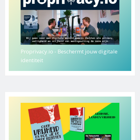
Proprivacy.io - Beschermt jouw digitale
identiteit