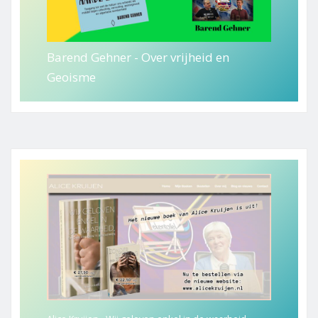
Barend Gehner - Over vrijheid en
Geoisme