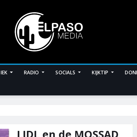
IEK
RADIO
SOCIALS
KIJKTIP
DON
LIDL en de MOSSAD