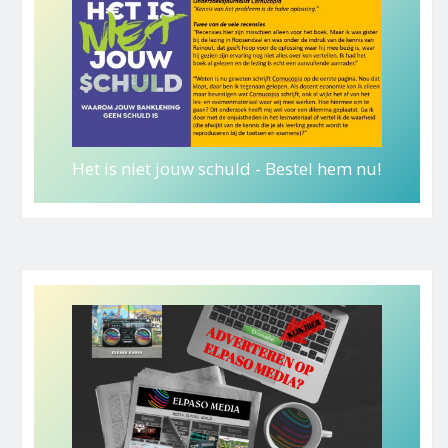
Het is niet jouw schuld - Bestel hem nu!