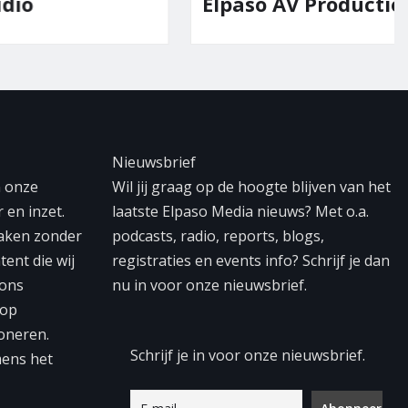
Elpaso AV Productions
Nieuwsbrief
n onze
Wil jij graag op de hoogte blijven van het
 en inzet.
laatste Elpaso Media nieuws? Met o.a.
maken zonder
podcasts, radio, reports, blogs,
tent die wij
registraties en events info? Schrijf je dan
 ons
nu in voor onze nieuwsbrief.
 op
oneren.
Schrijf je in voor onze nieuwsbrief.
mens het