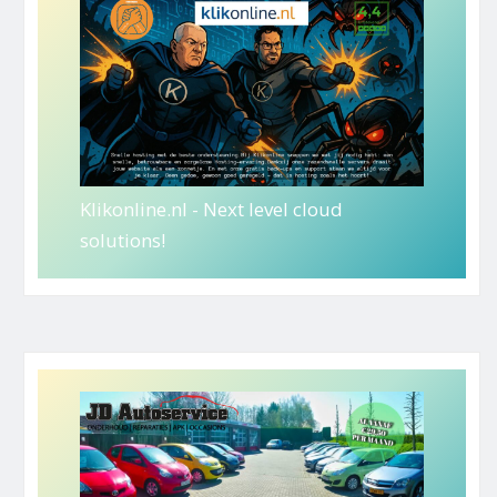
Klikonline.nl - Next level cloud
solutions!