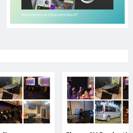
Adverteren op Elpasomedia.nl?