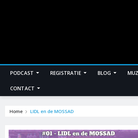
PODCAST
REGISTRATIE
BLOG
MUZ
CONTACT
Home
LIDL en de MOSSAD