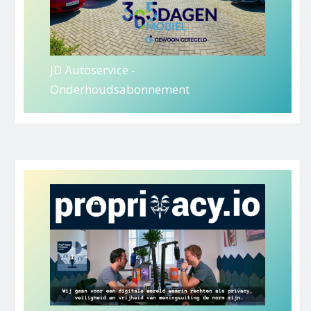
JD Autoservice -
Onderhoudsabonnement