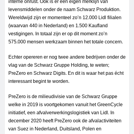
interne onrust. Ook is er een eigen merklijn van
levensmiddelen onder de naam Schwarz
Produktion.
Wereldwijd zijn er momenteel zo’n 12.000 Lidl filialen
(waarvan 440 in Nederland) en 1.500
Kaufland
vestigingen. In totaal zijn er op dit moment zo’n
575.000 mensen werkzaam binnen het totale concern.
Echter opereren er nog twee andere bedrijven onder de
vlag van de Schwarz
Gruppe
Holding, te weten;
PreZero en Schwarz
Digits
. En dit is waar het pas écht
interessant begint te worden.
PreZero is de milieudivisie van de Schwarz
Gruppe
welke in 2019 is voortgekomen vanuit het GreenCycle
initiatief, een afvalverwerkingslogistiek van Lidl. In
december 2020 heeft PreZero ook de afvalactiviteiten
van Suez in Nederland, Duitsland, Polen en