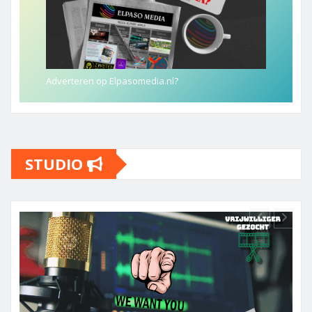
Adverteren op Elpasomedia.nl?
STUDIO