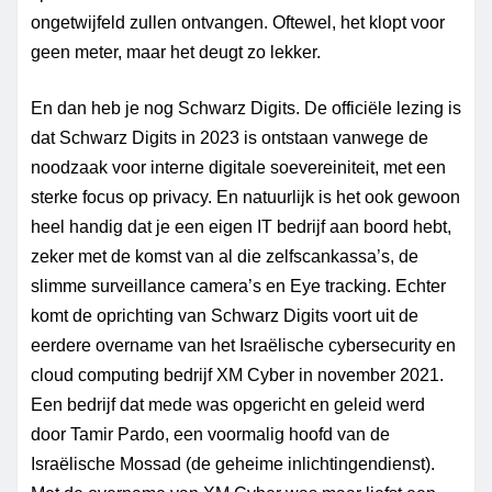
ongetwijfeld zullen ontvangen. Oftewel, het klopt voor
geen meter, maar het deugt zo lekker.
En dan heb je nog Schwarz Digits. De officiële lezing is
dat
Schwarz Digits in 2023 is ontstaan vanwege de
noodzaak voor interne digitale soevereiniteit, met een
sterke focus op privacy. En natuurlijk is het ook gewoon
heel handig dat je een eigen IT bedrijf aan boord hebt,
zeker met de komst van al die zelfscankassa’s, de
slimme surveillance camera’s en Eye
tracking.
Echter
komt de oprichting van Schwarz Digits voort uit de
eerdere overname van het Israëlische cybersecurity
en
cloud
computing
bedrijf XM Cyber in november 2021.
Een bedrijf dat mede was opgericht en geleid werd
door Tamir Pardo, een voormalig hoofd van de
Israëlische Mossad (de geheime inlichtingendienst).