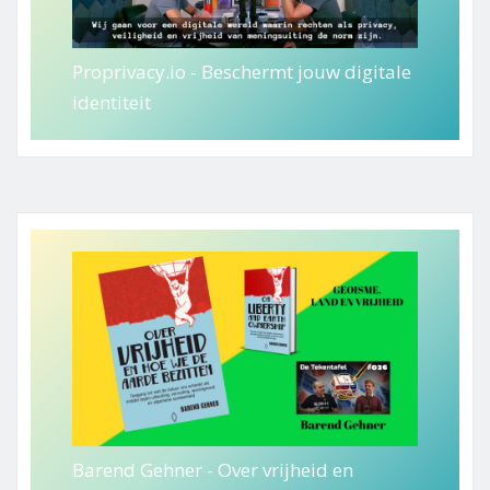
Proprivacy.io - Beschermt jouw digitale
identiteit
Barend Gehner - Over vrijheid en