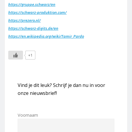
https://gruppe.schwarz/en
https://schwarz-produktion.com/
https://prezero.nl/
https://schwarz-digits.de/en
https://en.wikipedia.org/wiki/Tamir_Pardo
+1
Vind je dit leuk? Schrijf je dan nu in voor
onze nieuwsbrief!
Voornaam