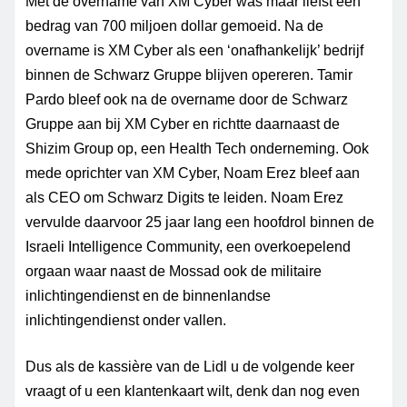
Met de overname van XM Cyber was maar liefst een
bedrag van 700 miljoen dollar gemoeid.
Na de
overname is XM Cyber als een ‘onafhankelijk’ bedrijf
binnen de Schwarz Gruppe blijven opereren. Tamir
Pardo bleef ook na de overname door de Schwarz
Gruppe aan bij XM Cyber en richtte daarnaast de
Shizim
Group op
, een
Health
Tech onderneming. Ook
mede oprichter van XM Cyber, Noam Erez bleef aan
als CEO om Schwarz Digits te leiden. Noam Erez
vervulde daarvoor 25 jaar lang een hoofdrol binnen de
Israeli Intelligence Community, een overkoepelend
orgaan waar naast de Mossad ook de militaire
inlichtingendienst en de binnenlandse
inlichtingendienst onder vallen.
Dus als de kassière van de Lidl u de volgende keer
vraagt of u een klantenkaart wilt, denk dan nog even