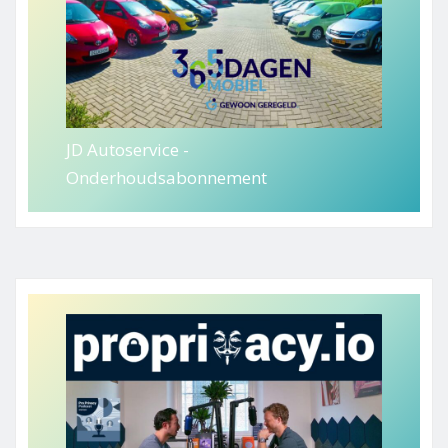
JD Autoservice -
Onderhoudsabonnement