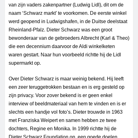
van zijn vaders zakenpartner (Ludwig Lidl), dit om de
naam ‘Schwarz markt’ te voorkomen. De eerste winkel
werd geopend in Ludwigshafen, in de Duitse deelstaat
Rheinland-Pfalz. Dieter Schwarz was een groot
bewonderaar van de gebroeders Albrecht (Karl & Theo)
die een decennium daarvoor de Aldi winkelketen
waren gestart. Naar hun voorbeeld richtte hij de Lidl
supermarkt op.
Over Dieter Schwarz is maar weinig bekend. Hij leeft
een zeer teruggetrokken bestaan en is erg gesteld op
zijn privacy. Voor zover bekend is er geen enkel
interview of beeldmateriaal van hem te vinden en is er
slechts een handje vol foto’s. Dieter trouwde in 1963
met
Franziska
Weipert
en samen hebben ze twee
dochters, Regine en Monika. In 1999 richtte hij de
Dieter Schwarz Foundation op, een goede doelen