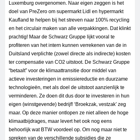
Luxemburg overgenomen. Naar eigen zeggen is het
doel van PreZero om supermarkt Lidl en hypermarkt
Kaufland
te helpen bij het streven naar 100% recycling
en het circulair maken van alle verpakkingen. Dat klinkt
prachtig! Maar de Schwarz
Gruppe
lijkt vooral te
profiteren van het intern kunnen verrekenen van de in
Duitsland verplichte (zowel directe als indirecte) kosten
ter compensatie van CO2 uitstoot. De Schwarz Gruppe
“betaalt” voor de klimaattransitie door middel van
actieve investeringen in emissiereductie en duurzame
technologieën, met als doel de uitstoot aanzienlijk te
verminderen. Ze doen dit dus door te investeren in hun
eigen (winstgevende) bedrijf! ‘Broekzak, vestzak’ zeg
maar. Op deze manier ontlopen ze niet alleen de hoge
klimaatbijdrages, maar levert het ook nog eens
behoorlijk wat BTW voordeel op. Om nog maar niet te
spreken van de verschillende subsidies die ze