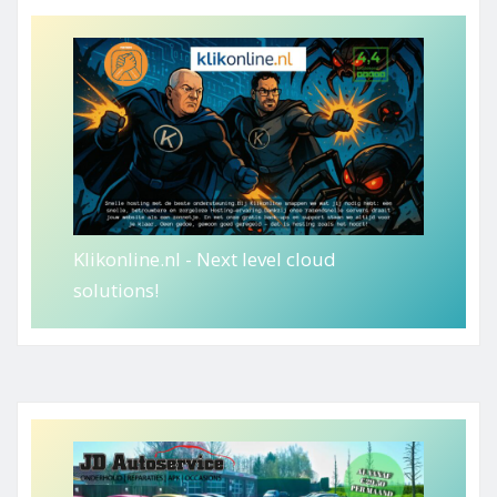
Klikonline.nl - Next level cloud
solutions!