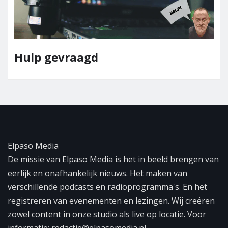
Team Elpaso Media
Elpaso Media
De missie van Elpaso Media is het in beeld brengen van
eerlijk en onafhankelijk nieuws. Het maken van
verschillende podcasts en radioprogramma's. En het
registreren van evenementen en lezingen. Wij creëren
zowel content in onze studio als live op locatie. Voor
informatie: redactie@elpasomedia.nl