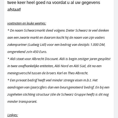
twee keer heel goed na voordat u al uw gegevens
afstaat!
voetnoten en leuke weetjes:
* De naam
Schwarzmarkt
deed volgens Dieter Schwarz te veel denken
aan een zwarte markt en daarom kocht hij de naam van zijn vaders
zakenpartner (Ludwig Lidl) voor een bedrag van destijds 1.000 DM,
omgerekend zo’n 450 Euro.
* Aldi staat voor Albrecht Discount. Aldi is begin zestiger jaren gesplitst
in twee onafhankelijke entiteiten, Aldi Nord en Aldi
Süd
, dit na een
meningsverschil tussen de broers Karl en Theo Albrecht.
* Een privaat bedrijf heeft veel minder strenge eisen m.b.t. Het
aandragen van (jaar)cijfers dan een beursgenoteerd bedrijf. En bij een
zogeheten stichting structuur (die de Schwarz
Gruppe
heeft) is dit nog
minder transparant.
Linkjes: