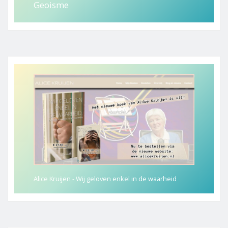
Geoisme
Alice Kruijen - Wij geloven enkel in de waarheid