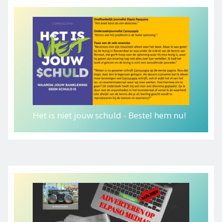
Het is niet jouw schuld - Bestel hem nu!