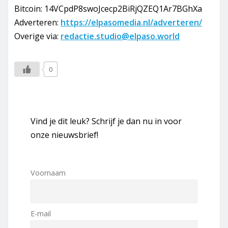
Bitcoin: 14VCpdP8swoJcecp2BiRjQZEQ1Ar7BGhXa
Adverteren:
https://elpasomedia.nl/adverteren/
Overige via:
redactie.studio@elpaso.world
0
Vind je dit leuk? Schrijf je dan nu in voor
onze nieuwsbrief!
Voornaam
E-mail