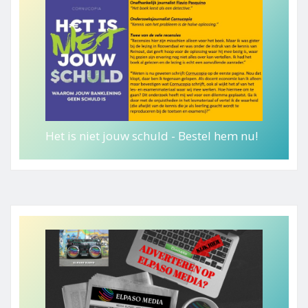
Het is niet jouw schuld - Bestel hem nu!