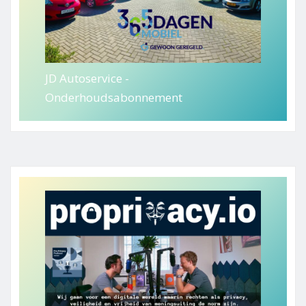
JD Autoservice -
Onderhoudsabonnement