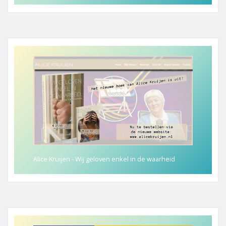
Alice Kruijen - Wij geloven enkel in de waarheid