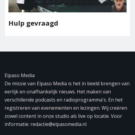
Team Elpaso
agd
Elpaso Media
De missie van Elpaso Media is het in beeld brengen van
eerlijk en onafhankelijk nieuws. Het maken van
verschillende podcasts en radioprogramma's. En het
registreren van evenementen en lezingen. Wij creëren
zowel content in onze studio als live op locatie. Voor
informatie: redactie@elpasomedia.nl