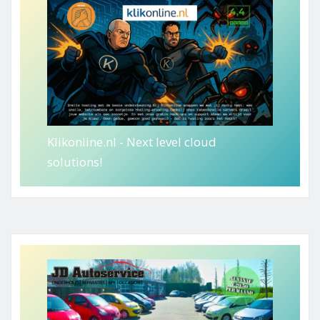
Klikonline.nl - Next level cloud
solutions!