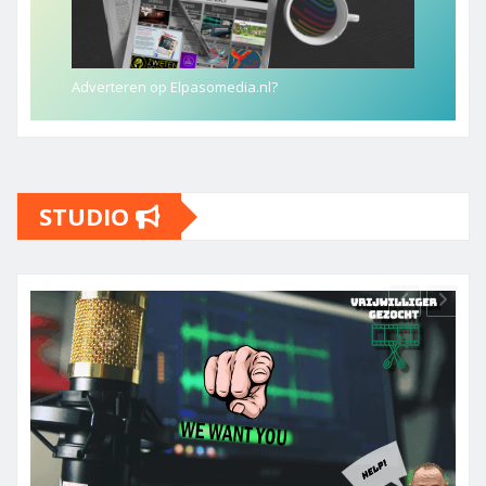
Adverteren op Elpasomedia.nl?
STUDIO