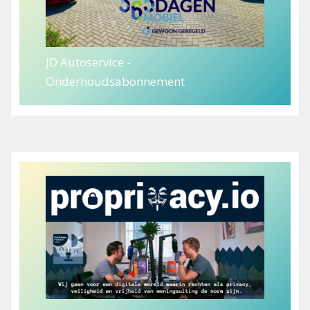
JD Autoservice -
Onderhoudsabonnement