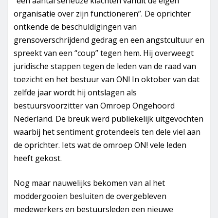
“een aantal serieuze klachten vanuit de eigen
organisatie over zijn functioneren”. De oprichter
ontkende de beschuldigingen van
grensoverschrijdend gedrag en een angstcultuur en
spreekt van een “coup” tegen hem. Hij overweegt
juridische stappen tegen de leden van de raad van
toezicht en het bestuur van ON! In oktober van dat
zelfde jaar wordt hij ontslagen als
bestuursvoorzitter van Omroep Ongehoord
Nederland. De breuk werd publiekelijk uitgevochten
waarbij het sentiment grotendeels ten dele viel aan
de oprichter. Iets wat de omroep ON! vele leden
heeft gekost.
Nog maar nauwelijks bekomen van al het
moddergooien besluiten de overgebleven
medewerkers en bestuursleden een nieuwe