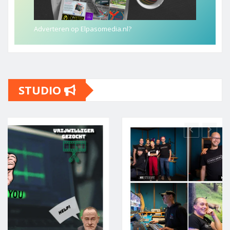
Adverteren op Elpasomedia.nl?
STUDIO