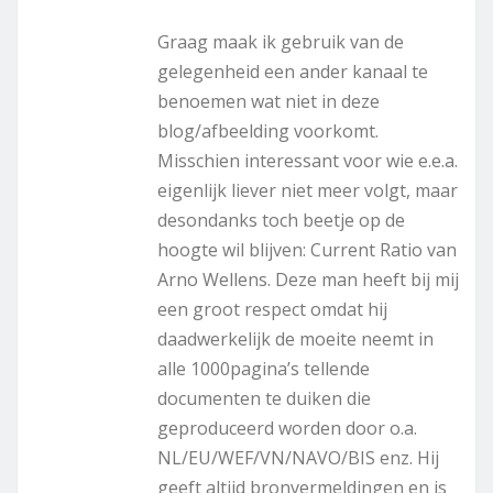
Graag maak ik gebruik van de
gelegenheid een ander kanaal te
benoemen wat niet in deze
blog/afbeelding voorkomt.
Misschien interessant voor wie e.e.a.
eigenlijk liever niet meer volgt, maar
desondanks toch beetje op de
hoogte wil blijven: Current Ratio van
Arno Wellens. Deze man heeft bij mij
een groot respect omdat hij
daadwerkelijk de moeite neemt in
alle 1000pagina’s tellende
documenten te duiken die
geproduceerd worden door o.a.
NL/EU/WEF/VN/NAVO/BIS enz. Hij
geeft altijd bronvermeldingen en is