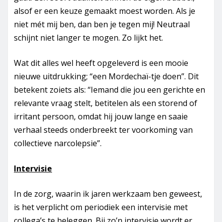
alsof er een keuze gemaakt moest worden. Als je
niet mét mij ben, dan ben je tegen mij! Neutraal
schijnt niet langer te mogen. Zo lijkt het.
Wat dit alles wel heeft opgeleverd is een mooie
nieuwe uitdrukking; “een Mordechaï-tje doen”. Dit
betekent zoiets als: “Iemand die jou een gerichte en
relevante vraag stelt, betitelen als een storend of
irritant persoon, omdat hij jouw lange en saaie
verhaal steeds onderbreekt ter voorkoming van
collectieve narcolepsie”.
Intervisie
In de zorg, waarin ik jaren werkzaam ben geweest,
is het verplicht om periodiek een intervisie met
collega’s te beleggen. Bij zo’n intervisie wordt er