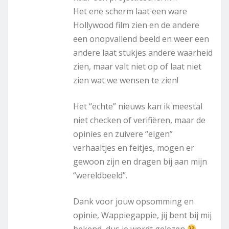
Het ene scherm laat een ware
Hollywood film zien en de andere
een onopvallend beeld en weer een
andere laat stukjes andere waarheid
zien, maar valt niet op of laat niet
zien wat we wensen te zien!
Het “echte” nieuws kan ik meestal
niet checken of verifiëren, maar de
opinies en zuivere “eigen”
verhaaltjes en feitjes, mogen er
gewoon zijn en dragen bij aan mijn
“wereldbeeld”.
Dank voor jouw opsomming en
opinie, Wappiegappie, jij bent bij mij
bekend, dus je wordt gelezen