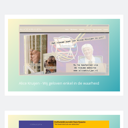
Alice Kruijen - Wij geloven enkel in de waarheid