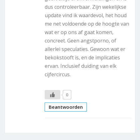
dus controleerbaar. Zijn wekelijkse
update vind ik waardevol, het houd
me net voldoende op de hoogte van
wat er op ons af gaat komen,
concreet. Geen angstporno, of
allerlei speculaties. Gewoon wat er
bekokstooft is, en de implicaties
ervan. Inclusief duiding van elk
cijfercircus.
0
Beantwoorden