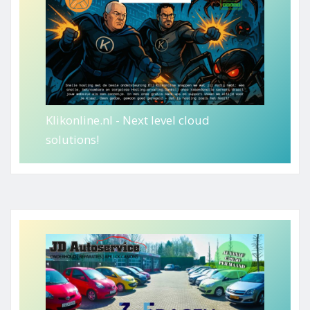
Klikonline.nl - Next level cloud
solutions!