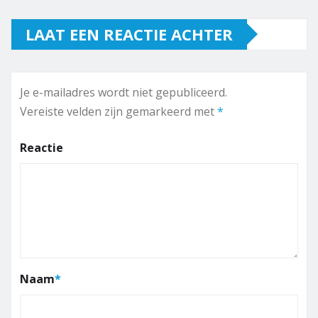
LAAT EEN REACTIE ACHTER
Je e-mailadres wordt niet gepubliceerd.
Vereiste velden zijn gemarkeerd met
*
Reactie
Naam
*