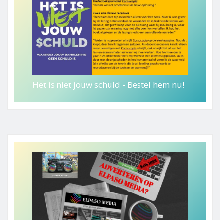
Het is niet jouw schuld - Bestel hem nu!