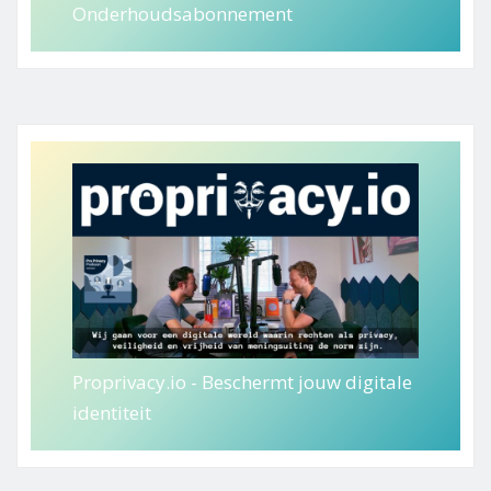
Onderhoudsabonnement
Proprivacy.io - Beschermt jouw digitale
identiteit