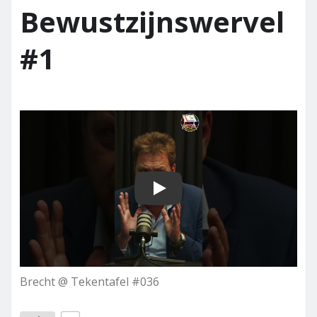
Bewustzijnswervel
#1
Play
Brecht @ Tekentafel #036