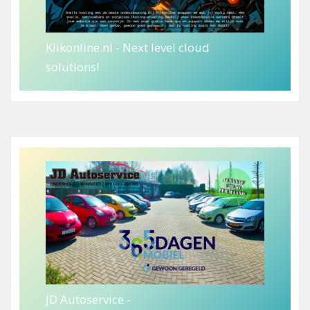
Klikonline.nl - Next level cloud
solutions!
JD Autoservice -