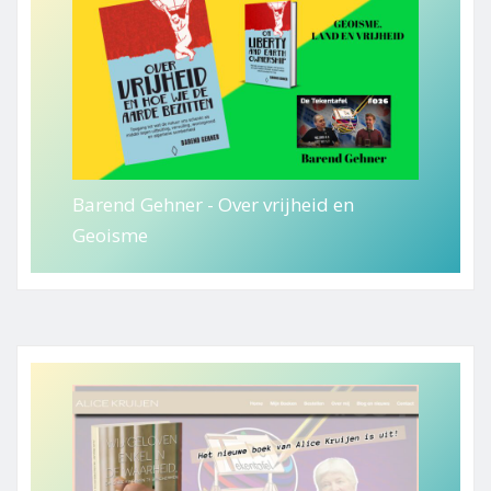
Barend Gehner - Over vrijheid en
Geoisme