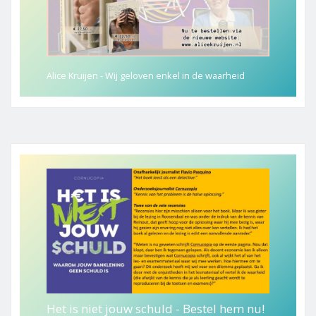
Alice Kruijen - Wij geloven enkel in de waarheid
Het is niet jouw schuld - Bestel hem nu!