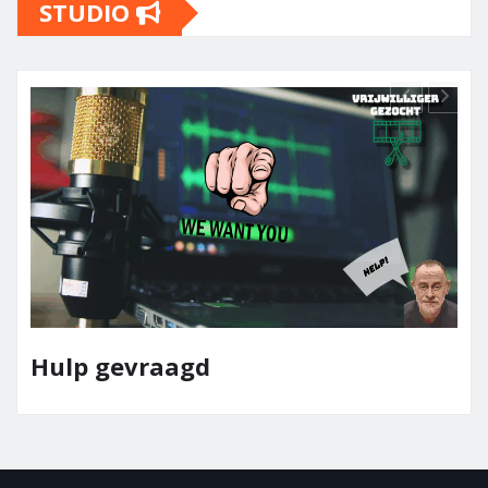
STUDIO
Team Elpaso Media