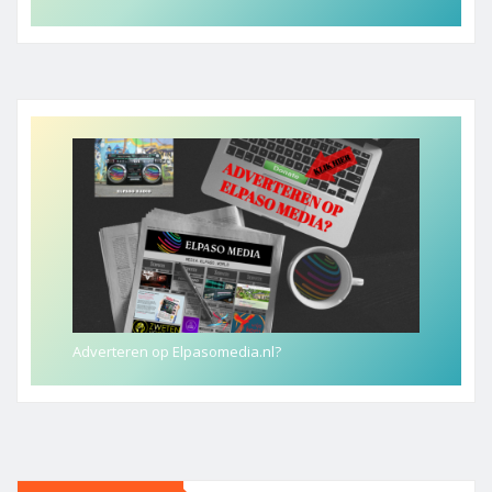
Adverteren op Elpasomedia.nl?