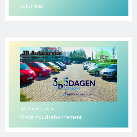
solutions!
JD Autoservice -
Onderhoudsabonnement