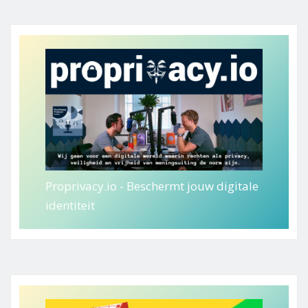
Proprivacy.io - Beschermt jouw digitale
identiteit